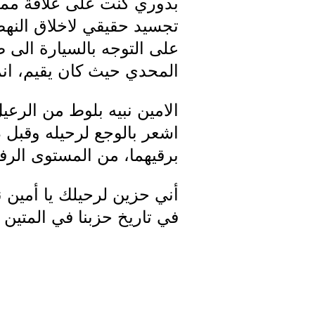
بدوري كنت على علاقة ممي
تجسيد حقيقي لاخلاق النهضة
على التوجه بالسيارة الى 
المحدي حيث كان يقيم، انما
الامين نبيه بلوط من الرع
اشعر بالوجع لرحيله وقبل ذ
برقيهما، من المستوى الرفي
أني حزين لرحيلك يا أمين 
في تاريخ حزبنا في المتي