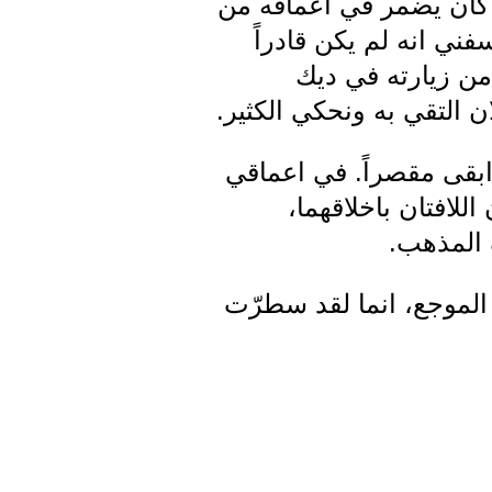
 كان يضمر في اعماقه من
ني انه لم يكن قادراً
من زيارته في ديك
 التقي به ونحكي الكثير.
ابقى مقصراً. في اعماقي
للافتان باخلاقهما،
 المذهب.
الموجع، انما لقد سطرّت