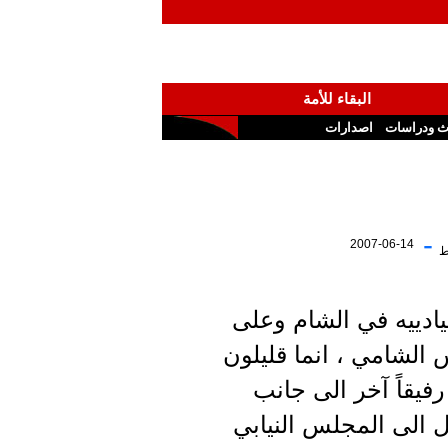
البقاء للأمة
ث ودراسات
اصدارات
-
2007-06-14
ط
ادييه في الشام وعلى
الشامي ، انما قليلون
رفيقاً آخر الى جانب
ل الى المجلس النيابي