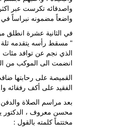
واصدقائه تكرست عبر اكثر
واضعاً مضمونه نبراساً في ح
في الثانية عشرة انطلق مو
" مسقط رأسه يتقدمه ثلة 
الذي نجم عن توافد مئات 
انضمت الى الموكب من اللا
القميصة على رحابتها ضاق
الفقيد على أكف رفقائه واه
بعد مراسم الصلاة والدفن 
محسن معروف ، الدكتور يا
مختتماً كلمته بالقول :