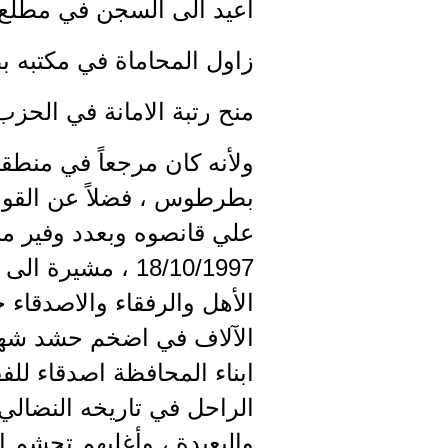
أعيد الى السجن في مطلع ال
زاول المحاماة في مكتبه بطر
منح رتبة الامانة في الحزب الس
ولأنه كان مرجعاً في منطقت
بطرطوس ، فضلاً عن القوم
18/10/1997 ، مش
الأهل والرفقاء والاصدقاء
الآلاف في اضخم حشد شهدته
ابناء المحافظة اصدقاء لل
الراحل في تاريخه النضالي 
والبعيدة ، وأغلبهم تجشم ال