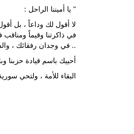
" يا أميننا الراحل :
لا أقول لك وداعاً ، بل أقو
في ذاكرتنا وقيماً ومناقب 
.. في وجدان رفقائك ، والسلا
أحييك باسم قيادة حزبنا وبا
البقاء للأمة ، ولتحي سورية