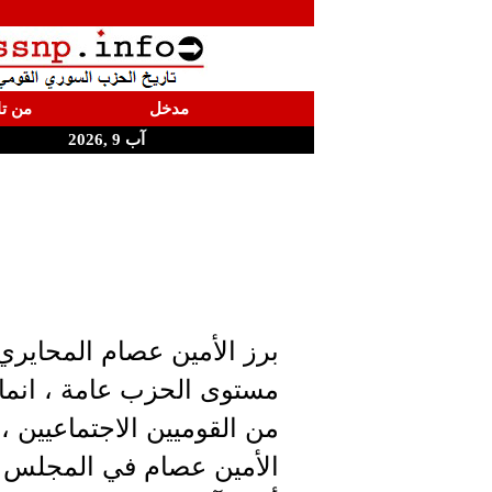
مدخل
من تا
آب 9 ,2026
برز الأمين عصام المحايري
مستوى الحزب عامة ، انما 
من القوميين الاجتماعيين ،
الأمين عصام في المجلس ال