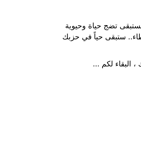
 فستبقى تضج حياة وحيوية
اء.. ستبقى حياً في حزبك
 البقاء لكم ...