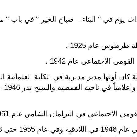
 يوم في " البناء – صباح الخير " في باب " من
طرطوس عام 1925 .
مي الاجتماعي عام 1942 .
مي الاجتماعي في البرلمان الشامي عام 1951 .