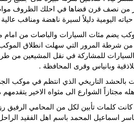
 من نصف قرن قضاها في احلك الظروف مواظباً
ياته اليومية دليلاً لسيرة ناهضة ومناقب عالية 
كب يضم مئات السيارات والباصات من امام منز
من شرطة المرور التي سهلت انطلاق الموكب نظ
السيارات للمشاركة في نقل المشيعين من طر
ذقية وبانياس وقرى المحافظة .
ت بالحشد التاريخي الذي انتظم في موكب ال
له مجتازاً الشوارع الى مثواه الاخير يتقدمهم م
كانت كلمات تأبين لكل من المحامي الرفيق رزق
سر اسماعيل المحمد باسم اهل الفقيد الراح