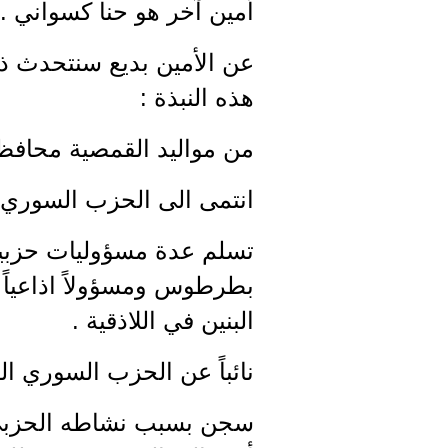
أمين آخر هو حنا كسواني .
عن الأمين بديع سنتحدث ذات
هذه النبذة :
من مواليد القمصية محافظة 
انتمى الى الحزب السوري القو
البنين في اللاذقية .
نائباً عن الحزب السوري القو