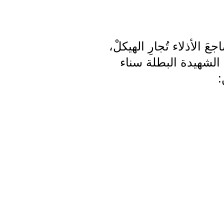
جعَ الأذلاء تُجارِ الهيكلْ،
بِ الشهيدة البطلة سناء
: