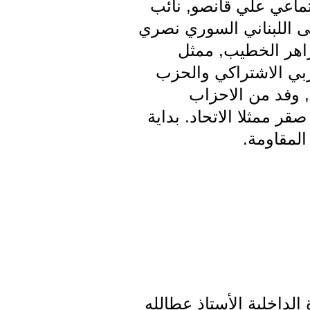
ماعي علي قانصو, نائب
 اللبناني السوري نصري
زاهر الخطيب, ممثل
ربي الاشتراكي والحزب
 وفد من الاحزاب
قر ممثلا الاتحاد. بداية
المقاومة.
 الداخلية الأستاذ عطالله