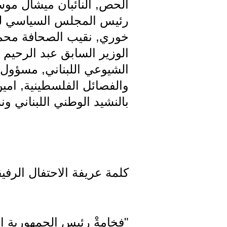
الحص, النائبان ميشال مو
رئيس المجلس السياسي لح
خوري, نقيب الصحافة محمد 
الوزير السابق عبد الرحيم
الشيوعي اللبناني, مسؤول
والفصائل الفلسطينية, امين
بالنشيد الوطني اللبناني 
كلمة عريفة الاحتفال الرفيق
"فخامةْ رئيس الجمهورية الل