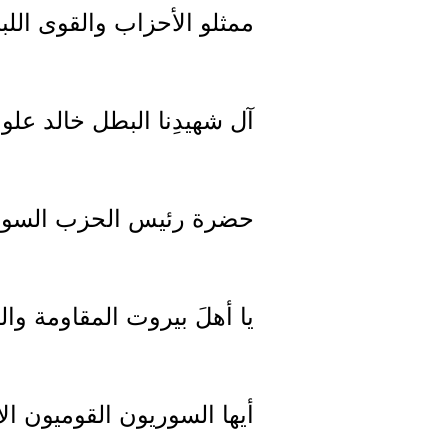
ممثلو الأحزاب والقوى اللبن
آل شهيدِنا البطل خالد علو
حضرة رئيس الحزب السوري
يا أهلَ بيروت المقاومة وا
أيها السوريون القوميون ال