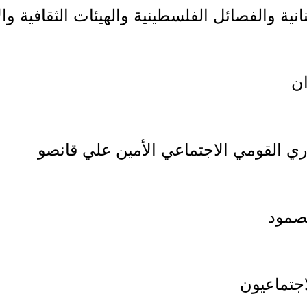
انية والفصائل الفلسطينية والهيئات الثقافية وال
ان
 القومي الاجتماعي الأمين علي قانصو
لصمود
اجتماعيون