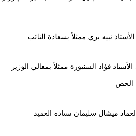
ستاذ نبيه بري ممثلاً بسعادة النائب
أستاذ فؤاد السنيورة ممثلاً بمعالي الوزير
م الحص
عماد ميشال سليمان سيادة العميد