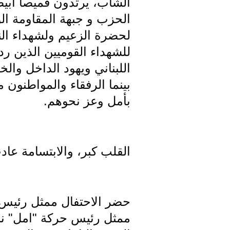
الشاب، يرتدون قميصا ابيضا
الحزب و جبهة المقاومة الوط
لحضرة الزعيم ولشهداء الن
للشهداء القوميين الذين رد
اللبناني ويهود الداخل والخ
بينما الرفقاء والمواطنو
بأمل وعز نحوهم.
القلب كبر، والابتسامة عاد
حضر الاحتفال ممثل رئيس ا
ممثل رئيس حركة "امل" ن