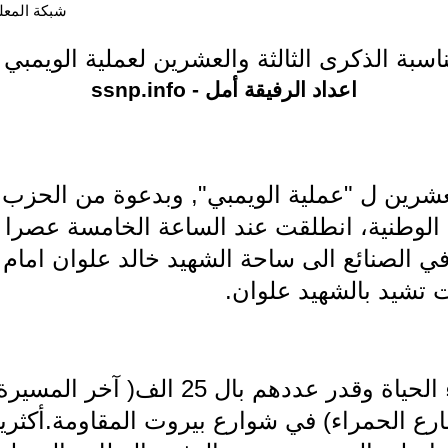
شبكة المعلوما
ناسبة الذكرى الثالثة والعشرين لعملية الويمبي 
اعداد الرفيقة أمل - ssnp.info
العشرين ل "عملية الويمبي", وبدعوة من الحزب
ة الوطنية، انطلقت عند الساعة الخامسة عصرا
 في الصنائع الى ساحة الشهيد خالد علوان اما
 تشيد بالشهيد علوان.
جالت جحافل لصفوف ابناء الحياة وقدر عدده
شارع الحمراء) في شوارع بيروت المقاومة.أكثر