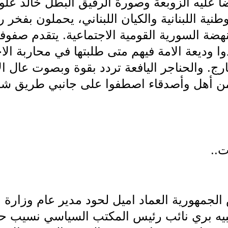
 عليه الزوبعة وصورة الرفيق البطل خالد علوا
نية اللبنانية والكيان اللبناني، يحملون بفخر 
هضة السورية القومية الاجتماعية. يتقدم صفوف
وا وديعة الامة فيهم متى طلبتها في محاربة الاح
ارج. والحناجر اليافعة تردد بقوة وبصوت عال الا
ن من أهل وأصدقاء اصطفوا على جانبي طريق شا
ت..
لجمهورية العماد اميل لحود مدير عام وزارة ا
بيه بري نائب رئيس المكتب السياسي نسيب ح