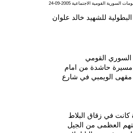
ت السورية القومية الاجتماعية 2005-09-24
البطولية للشهيد خالد علوان
 السوري القومي
 مسيرة حاشدة من امام
م مقهى الويمبي في شارع
م بال 25 الف( آخر المسيرة كانت في زقاق البلاط
يتهم العظمى من الجيل