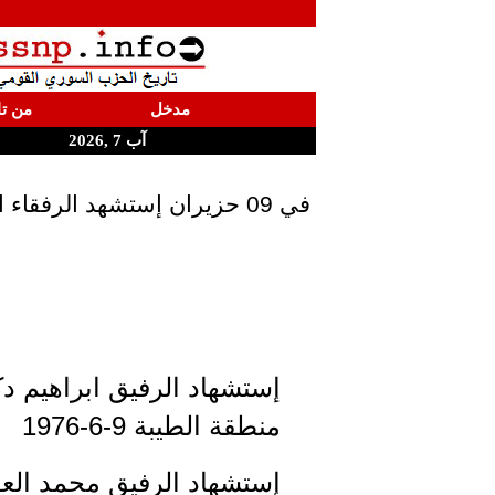
مدخل
من تا
آب 7 ,2026
في 09 حزيران إستشهد الرفق
إستشهاد الرفيق ابراهيم 
منطقة الطيبة 9-6-1976
إستشهاد الرفيق محمد الع