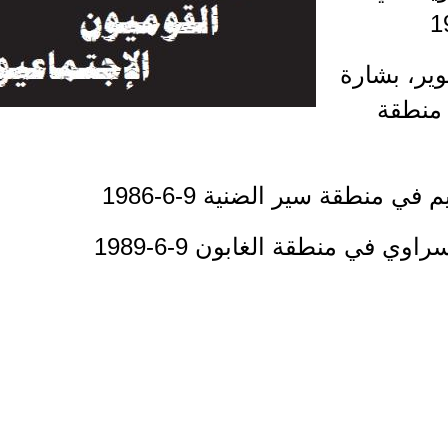
وير، بشارة
 منطقة
 منطقة سير الضنية 9-6-1986
ي في منطقة الغابون 9-6-1989