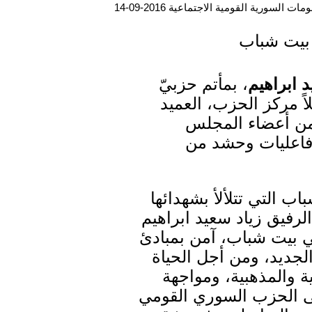
ت السورية القومية الاجتماعية 2016-09-14
 بيت شباب
د ابراهيم
، بمأتم حزبيّ
ً مركز الحزب، العميد
 من أعضاء المجلس
وفاعليات وحشد من
اب التي تتلألأ بشهدائها
الرفيق زياد سعيد ابراهيم
ي بيت شباب، آمن بمبادئ
جديد، ومن أجل الحياة
ة والمذهبية، ومواجهة
إلى الحزب السوري القومي