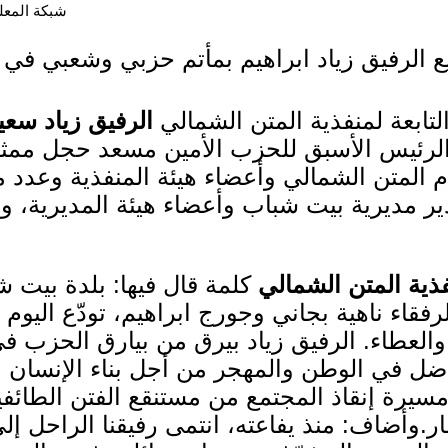
شبكة المعلوما
 الرفيق زياد ابراهيم بمأتم حزبي وشعبي في
تابعة لمنفذية المتن الشمالي
الرفيق زياد سعي
 الرئيس الأسبق للحزب الأمين مسعد حجل ممثلا
ام المتن الشمالي وأعضاء هيئة المنفذية وعدد
دير مديرية بيت شباب وأعضاء هيئة المديرية، 
فذية المتن الشمالي
كلمة قال فيها: بلدة بيت شب
لرفقاء ناهية بجاني وجورج ابراهيم، تودّع اليوم 
العطاء. الرفيق زياد بيرق من بيارق الحزب ف
ل في الوطن والمهجر من أجل بناء الإنسان ال
سيرة إنقاذ المجتمع من مستنقع الفتن الطائفي
مار.وأضاف: منذ يفاعته، انتمى رفيقنا الراحل 