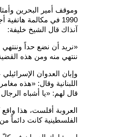
وموقف أمير البحرين وأمثاله
1990 في مكالمة هاتفية
آنذاك قال الشيخ خليفة:
«نريد أن نضع حداً وننتهي
ننتهي منه ومن هذه القض
اللبنانية وقال: «هذه مغامر
قال لهم: «يا أشباه الرجا
العروبة أفلست، هذا واقع 
الفلسطينية كانت دائماً م