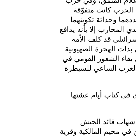
كلام المنمّق، وفي حرب
داية الحرب كانت متفوّقة
دهما وحداثة تكوينهما
 المحارب إلا بأنه يدافع
سرائيلي قد كلف الأمة
ن بدأت الهجرة الصهيونية
 بقاء الشعور القومي في
 الغرب الساعي للسيطرة
في كتاب أيام عشتها
ل شهاب قائد الجيش
ن في مخيم المالكية وقرية