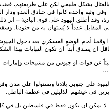
 بالقتال بشكل طبيعي لكن على طريقتهم، فعندم
في وثبة واحدة كانوا في خنادق العدو ودار الق
يرة، وقد أطلق اليهود على قوى البادية – اثر ذ
ي المقابل عدداً لا يُستهان به من جنودنا. وسقط
ذا وقفنا أمام الوضع العسكري بعد دخول الجيوش
اقل ان يصدق أبداً ان تكون النهايات بهذا الش
شيئاً عن قوات او جيوش من مشيخات وإمارات 
»…
هود على جنوبي بلادنا ويستولوا على مدن وقرى 
يرين في عيشهم الذليلين في عظمة الباطل.
يهود لا يمكن ان يكون فقط في فلسطين بل في ك