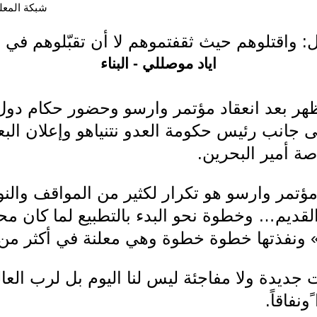
شبكة المعلوما
ال: واقتلوهم حيث ثقفتموهم لا أن تقبّلوهم في 
اياد موصللي - البناء
هر بعد انعقاد مؤتمر وارسو وحضور حكام دول 
جانب رئيس حكومة العدو نتنياهو وإعلان الب
ة أمير البحرين.
مؤتمر وارسو هو تكرار لكثير من المواقف والنوا
ي القديم… وخطوة نحو البدء بالتطبيع لما كان م
 ونفذتها خطوة خطوة وهي معلنة في أكثر من 
ديدة ولا مفاجئة ليس لنا اليوم بل لرب العال
نفاقاً.