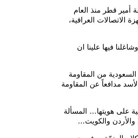
ة أمير قطر منذ العام
زة الاتصالات العراقية،
غلنا فيها علينا ان
ب الملك عبدالله ملك السعودية من المقاومة
لأسد مدافعاً عن المقاومة
ية على هويتها… المسألة
 والأردن والكويت…