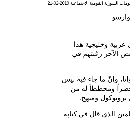
ت السورية القومية الاجتماعية 2019-02-21
وارسو
عربية وخليجية هذا
عض الآخر رغبتهم في
يا، وانّ ما جاء فيه ليس
حضراً ومخططاً له من
بروتوكول ومنهج.
مين الذي قال في كتابه