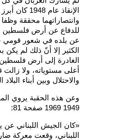
لم يشارك العربان في كلّ 
الإنقاذ عام
وانتصاراتهما محققة وظفا 
للدفاع عن أرض فلسطين باع
عن بلده في شعور قومي جارف
الكثير إلا أنّ ذلك لم يكن
الغادرة إلى أرض فلسطين ح
أعلى مستوياته، ولا زالت 
والاحتلال وبين أبناء البلاد 
وعن هذه الحقبة يروي ال
1949 1969 صفحة 81:
«كان الجيش اللبناني عن يس
اللبناني، وقعت معركة ضاري