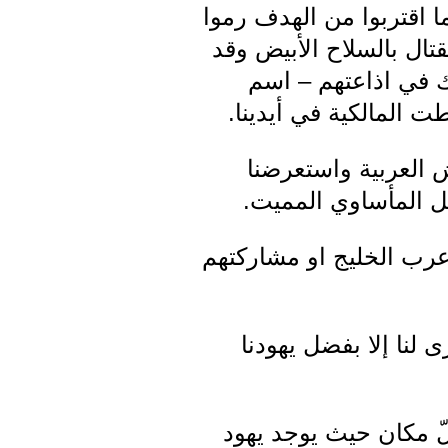
ا اقتربوا من الهدف رموا
تال بالسلاح الأبيض وقد
لك في اذاعتهم – اسم
ت المالكية في أيدينا.
 العربية واستعرضنا
كل المأساوي المميت.
عرب الخليج او مشاركتهم
لنا إلا بفضل يهودنا
لّ مكان حيث يوجد يهود