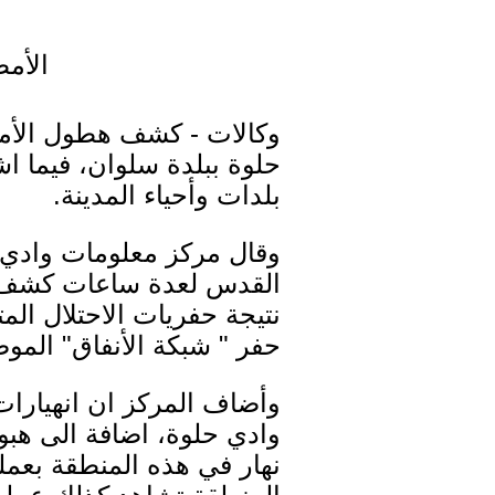
الأمط
وكالات - كشف هطول الأمط
حلوة ببلدة سلوان، فيما اشت
بلدات وأحياء المدينة.
وقال مركز معلومات وادي 
القدس لعدة ساعات كشف ع
نتيجة حفريات الاحتلال الم
حفر " شبكة الأنفاق" المو
وأضاف المركز ان انهيار
وادي حلوة، اضافة الى هبو
نهار في هذه المنطقة بعمل