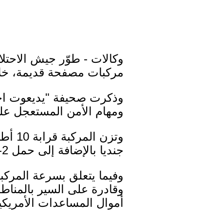
وكالات - طوّر جيش الاحت
مركبات مصفحة قديمة، خلال
وذكرت صحيفة "يديعوت احر
ومهام الأمن المستعجل على
جنديا بالإضافة إلى حمل 2-6 جنود مصابين.
وقادرة على السير بالمناط
أموال المساعدات الأمريكية