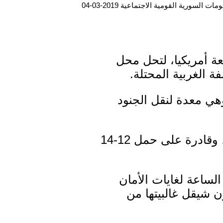
ت السورية القومية الاجتماعية 2019-03-04
ة أمريكيا، لتحل محل
 الغربية المحتلة.
هي معدة لنقل الجنود
وتزن المركبة قرابة 10 أطنان، وهي من صناعة أمريكية وتصفيح صهيوني، وقادرة على حمل 12-14
كبة، فهي تسير بسرعة متوسطة حتى 60 كم في الساعة لغايات الأمان
 شيقل غالبيتها من