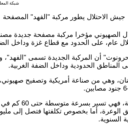
شبكة المعلوما
جيش الاحتلال يطور مركبة "الفهد" المصفحة
لال الصهيوني مؤخرا مركبة مصفحة جديدة مصنع
 عام، على الحدود مع قطاع غزة وداخل الضفة
ونوت" أن المركبة الجديدة تسمى "الفهد"، و
 المناطق الحدودية وداخل الضفة الغربية.
وفيما يتعلق بسرعة المر
ق الوعرة، أما بخصوص تكلفتها فتصل إلى مليون
 السنوية.