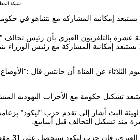
شبكة المعلوما
يستبعد إمكانية المشاركة مع نتنياهو في حكومة 
الثة عشرة بالتلفزيون العبري بأن رئيس تحالف 
يستبعد إمكانية المشاركة مع رئيس الوزراء بني
وم الثلاثاء عن القناة أن جانتس قال :"الأوضاع 
ستبعد تشكيل حكومة مع الأحزاب اليهودية المتش
هيئة البث أشار إلى تقدم حزب "ليكود" بزعامة
رة منذ تشكيل التحالف قبل أسابيع.
ووفقا لاستطلاع