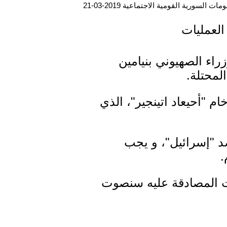
ت السورية القومية الاجتماعية 2019-03-21
العمليات
راء الصهيوني بنيامين
لمحتلة.
لحاخام "أحيعاد اتينجير"، الذي
د "إسرائيل"، و يجب
.
ررت المصادقة عليه سنصوت