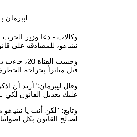
ليبرمان ي
وكالات - دعا وزير الحرب ا
نتنياهو، للمصادقة على قا
وحسب القناة
قتل متأثراً بجراحه الخطرة
وقال ليبرمان:"أريد أن أذ
عليك تعديل القانون لكي ي
وتابع: "لكن أنت يا نتنيا
لصالح القانون بكل أصواتنا