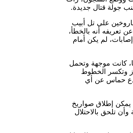
نب جولة قتال جديدة.
دأت حماس اللعب بالنار، فأطلقت منذ 10 أيام صاروخين على تل أبيب
ن تعريفه أنه بالخطأ،
صابات، لم يكن أمام
، كانت موجهة وتحمل
اوز وتكسر الخطوط
ردع حماس عن أي
 يمكن إطلاق صواريخ
وأن تلحق بالاحتلال