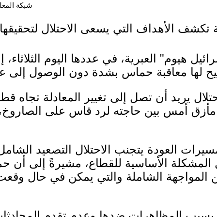
شبكة المعلوما
تكشف الأهداف التي يسعى الاحتلال لتحقيقها
يل هيوم" العبرية، في عددها اليوم الثلاثاء، إن
تيح لها معاقبة حماس بشدة دون الوصول إلى ع
لال يريد أن تصل إلى تغيير المعادلة تجاه قطا
 مأزق أمس بين حاجته لرد قاس على الصاروخ،
مسيرات العودة يتجنب الاحتلال التصعيد الشام
 المشكلة الأساسية للقطاع، مشيرةً إلى أن 
 المواجهة الشاملة والتي يمكن في حال وقعت
بسبب المظاهرات ضدها وعدم تقدم المحادثا