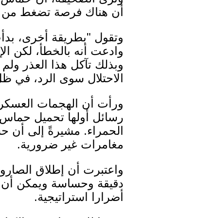
أن هناك فرصة تضغط من خلا
وادعت أنه بالخطأ، لكن ال
وبذلك تآكل هذا العذر ولم
الاحتلال سوى الرد، في ظل
ورأت أن الهجمات العسكري
رسائل أولها تحميل حماس ث
الحمراء. مشيرةً إلى أن 
مغامرات غير ضرورية.
واعتبرت أن إطلاق الصاروخ
دقيقة وحساسة ويمكن أن تض
أضرارا استراتيجية.