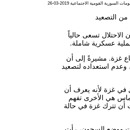
ت السورية القومية الاجتماعية 2019-03-26
 من التصعيد
 الاحتلال تسعى حالياً
ملية عسكرية شاملة.
ع غزة. مشيرةً إلى أن
 وعدم استعداده لتصعيد
ل في غزة لأنه يعرف أن
حماس هي الأخرى تفهم
 أن تترك غزة في حالة
ت ووضع السجون، رأت