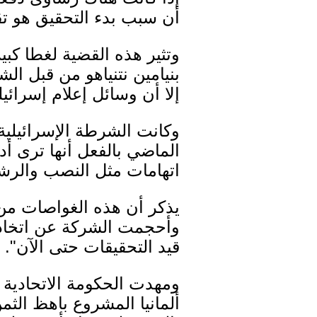
أن سبب بدء التحقيق هو تقي
وتثير هذه القضية لغطا كب
بنيامين نتنياهو من قبل ال
إلا أن وسائل إعلام إسرائي
وكانت الشرطة الإسرائيلي
الماضي بالفعل أنها ترى أ
اتهامات مثل النصب والرش
يذكر أن هذه الغواصات من إ
وأحجمت الشركة عن اتخاذ
قيد التحقيقات حتى الآن".