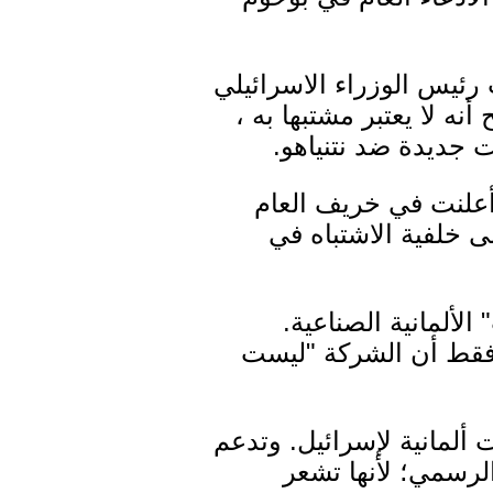
رئيس الوزراء الاسرائيلي
ه لا يعتبر مشتبها به ،
ت جديدة ضد نتنياهو.
أعلنت في خريف العام
 خلفية الاشتباه في
لألمانية الصناعية.
فقط أن الشركة "ليست
ريف عام 2017 لبيع ثلاث غواصات ألمانية لإسرائيل. وتدعم
يار يورو، وفقا لبيانها الرسمي؛ لأنها تشعر