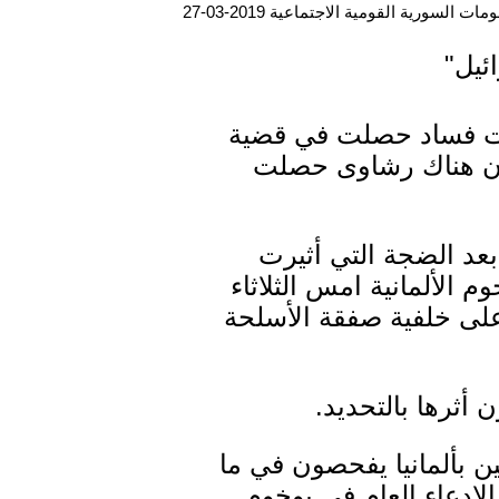
ت السورية القومية الاجتماعية 2019-03-27
ئيل"
شبهات فساد حصلت في قضية
كان هناك رشاوى حصلت
بعد الضجة التي أثيرت
 الألمانية امس الثلاثاء
 مجهول على خلفية صفقة الأسلحة
أثرها بالتحديد.
 بألمانيا يفحصون في ما
لادعاء العام في بوخوم