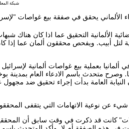
شبكة المعلوما
ء الألماني يحقق في صفقة بيع غواصات "لإسرا
قضائية الألمانية التحقيق عما اذا كان هناك 
ة لتل أبيب. ويفحص محققون ألمان عما إذا 
 ألمانيا بعملية بيع غواصات ألمانية لإسرائيل 
 وصرح متحدث باسم الادعاء العام بمدينة بوخوم
ار/ مارس 2019) بأن النيابة العامة بدأت إجراء تحقيق ضد
يء عن نوعية الاتهامات التي يتقفى المحققون 
ات" كانت قد ذكرت في وقت سابق أن المحققين
 في هذه الصفقة أم لا. وأكد المتحدث باسم ا