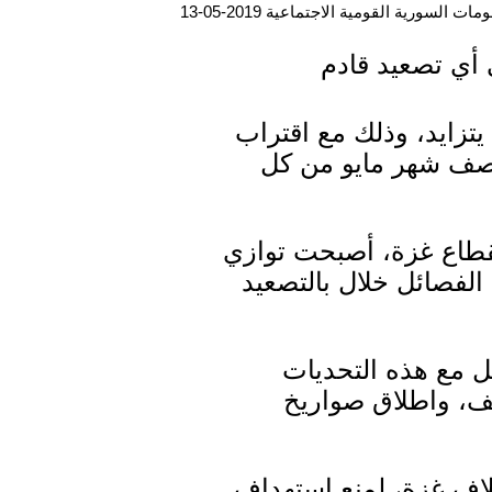
ت السورية القومية الاجتماعية 2019-05-13
 أي تصعيد قادم
يتزايد، وذلك مع اقتراب
نتصف شهر مايو من كل
بقطاع غزة، أصبحت توازي
الفصائل خلال بالتصعيد
ل مع هذه التحديات
ثف، واطلاق صواريخ
لاف غزة، لمنع استهداف