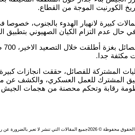
ريخ الكورنيت الموجة من القطاع.
مالات كبيرة لانهيار الهدوء بالجنوب، خصوصا
في حال عدم التزام الكيان الصهيوني بتطبيق ال
وأضاف
ت مكثفة جدا.
ليات المشتركة للفصائل، حققت انجازات كبيرة 
لتنسيق المشترك للعمل العسكري، والكشف عن
ظومة رقابة وتحكم محصنة من هجمات الجيش ا
ة © 2026جميع المقالات التي تنشر لا تعبر بالضرورة عن رأي الموقع