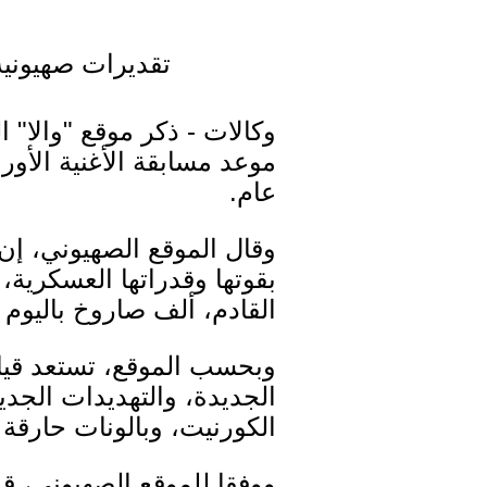
تقديرات صهيونية
وكالات - ذكر موقع "والا" 
موعد مسابقة الأغنية الأو
عام.
وقال الموقع الصهيوني، إن
بقوتها وقدراتها العسكرية
القادم، ألف صاروخ باليوم ا
وبحسب الموقع، تستعد قياد
الجديدة، والتهديدات الجد
الكورنيت، وبالونات حارقة
ووفقا للموقع الصهيوني، ق