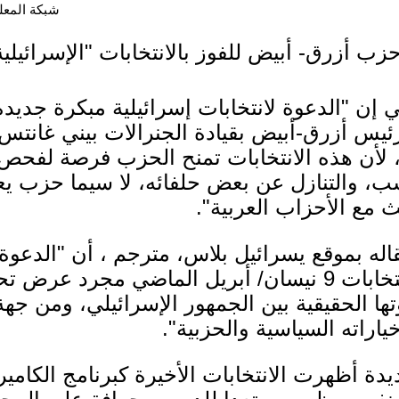
شبكة المعلوما
ب أزرق- أبيض للفوز بالانتخابات "الإسرائيلية
ي إن "الدعوة لانتخابات إسرائيلية مبكرة جديدة
ئيس أزرق-أبيض بقيادة الجنرالات بيني غانتس
د، لأن هذه الانتخابات تمنح الحزب فرصة لفحص
سب، والتنازل عن بعض حلفائه، لا سيما حزب 
 مع الأحزاب العربية".
أيلول/ سبتمبر تجعل من انتخابات 9 نيسان/ أبريل الماضي
ا الحقيقية بين الجمهور الإسرائيلي، ومن جهة 
ياراته السياسية والحزبية".
دة أظهرت الانتخابات الأخيرة كبرنامج الكاميرا