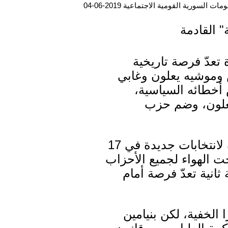
ت السورية القومية الاجتماعية 2019-06-04
" القادمة
 تعدّ فرصة تاريخية
 وموشيه يعلون وغابي
 أخطائه السياسية،
يعلون، وضم حزب
وأضاف يوسي بيلين في مقاله بموقع يسرائيل بلاس، مترجم ، أن "الدعوة لانتخابات جديدة في 17
 مجرد عرض تحت الهواء لجميع الأحزاب
ثانية تعدّ فرصة أمام
 الخفية، لكن بنيامين