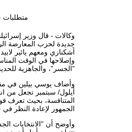
متطلبات حز
وكالات - قال وزير إسرائيل
جديدة لحزب المعارضة الر
أشكنازي ومعهم يائير لابي
وإصلاحها في الوقت المنا
"الجسر"، والجاهزية للحديث
المتنافسة، بحيث تعرف قوته
الجمهور لإعادة النظر في خ
وأوضح أن "الانتخابات الجدي