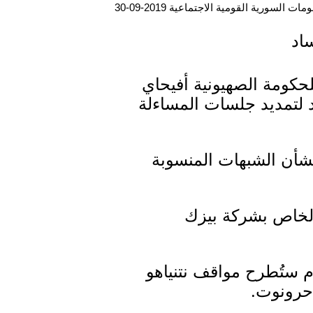
ت السورية القومية الاجتماعية 2019-09-30
ساد
لحكومة الصهيونية أفيحاي
عد لتمديد جلسات المساءلة
شأن الشبهات المنسوبة
الخاص بشركة بيزك
دم ستُطرح مواقف نتنياهو
احرونوت.