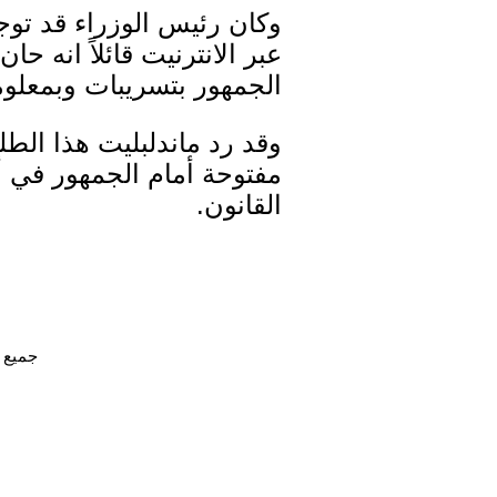
وكان رئيس الوزراء قد تو
عبر الانترنيت قائلاً انه ح
الجمهور بتسريبات وبمعلو
وقد رد ماندلبليت هذا ال
مفتوحة أمام الجمهور في أ
القانون.
جميع الحقوق محفوظ