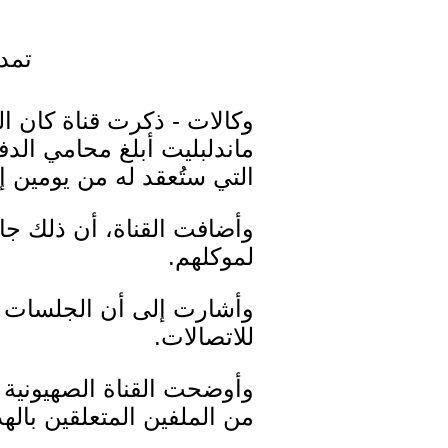
تمدي
وكالات - ذكرت قناة كان ال
ماندلبليت أبلغ محامي الدف
التي ستُعقد له من يومين إل
وأضافت القناة، أن ذلك ج
لموكلهم.
وأشارت إلى أن الجلسات تب
للاتصالات.
وأوضحت القناة الصهيونية أ
من الملفين المتعلقين باله