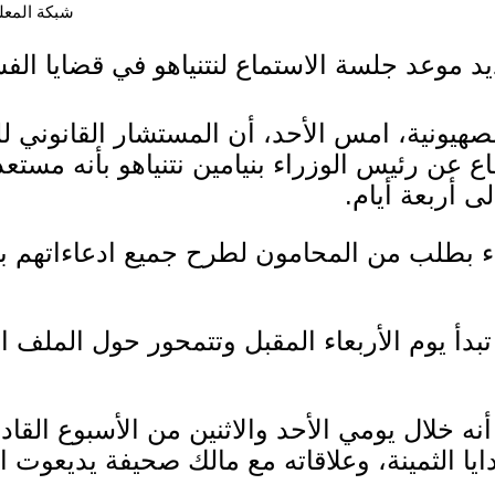
شبكة المعلوما
د موعد جلسة الاستماع لنتنياهو في قضايا الف
صهيونية، امس الأحد، أن المستشار القانوني ل
اع عن رئيس الوزراء بنيامين نتنياهو بأنه مست
ى أربعة أيام.
اء بطلب من المحامون لطرح جميع ادعاءاتهم ب
دأ يوم الأربعاء المقبل وتتمحور حول الملف 
نه خلال يومي الأحد والاثنين من الأسبوع القا
دايا الثمينة، وعلاقاته مع مالك صحيفة يديعوت 