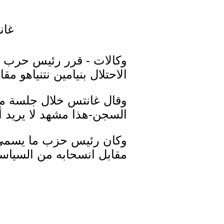
غان
وكالات - قرر رئيس حرب ت
الاحتلال بنيامين نتنياهو مق
وقال غانتس خلال جلسة مع
السجن-هذا مشهد لا يريد أ
وكان رئيس حزب ما يسمى "إس
مقابل انسحابه من السياسة