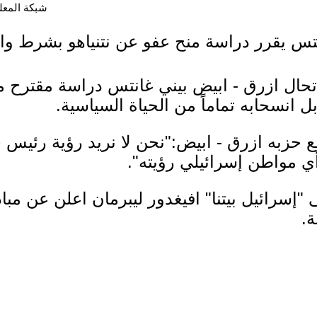
شبكة المعلوما
تس يقرر دراسة منح عفو عن نتنياهو بشرط وا
حال ازرق - ابيض بيني غانتس دراسة مقترح من
ابل انسحابه تماماً من الحياة السياسية.
 حزبه ازرق - ابيض:"نحن لا نريد رؤية رئيس 
ي مواطن إسرائيلي رؤيته".
رائيل بيتنا" افيغدور ليبرمان اعلن عن مبادرة
.