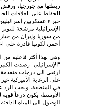
ربطتها مع جورجيا، ورفض و
للحفاظ على العلاقات الج
خبراء عسكريين إسرائيليين 
الإسرائيلية مرشحة للتوتر س
أحمر، لكونها قادرة على اعتراض طائرات
وهي بهذا أكثر فاعلية من ا
"الإسرائيلي" رصدت الكثير 
على الرعاية الأميركية غير
في المنطقة، ويجب الرد ع
الأوسط، يكون درعاً قوية ل
الوصول الى المياه الدافئة