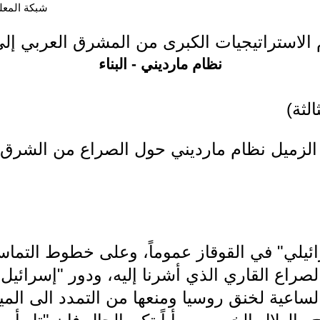
شبكة المعلوما
الاستراتيجيات الكبرى من المشرق العربي إلى ا
نظام مارديني - البناء
لثة)
 الزميل نظام مارديني حول الصراع من الشرق 
رائيلي" في القوقاز عموماً، وعلى خطوط التما
صراع القاري الذي أشرنا إليه، ودور "إسرائيل
الساعية لخنق روسيا ومنعها من التمدد الى الميا