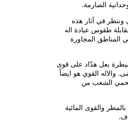
وحدانية الصارمة.
 وننظر في آثار هذه
مقابلة طقوس عبادة اله
في المناطق المجاورة
يطرة بعل هدّاد على قوى
ى. والاله القوي هو ايضاً
ليحمي الشعب من
بالمطر والقوى المائية
اف.