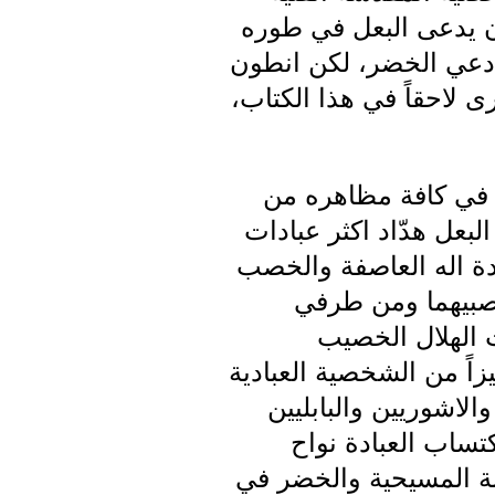
ن يدعى البعل في طوره
 دعي الخضر، لكن انطون
ى لاحقاً في هذا الكتاب،
 في كافة مظاهره من
بعل هدّاد اكثر عبادات
بادة اله العاصفة والخصب
مصبيهما ومن طرفي
 الهلال الخصيب
زاً من الشخصية العبادية
الاشوريين والبابليين
تساب العبادة نواح
ة المسيحية والخضر في