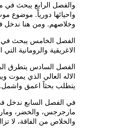
والفصل الرابع يبحث في مو
واحيائها دورياً. موضوع موت
وخلاصهم. ومن هنا ندخل ف
الفصل الخامس يبحث في اش
الاغريقية والرومانية التي
الفصل السادس يتطرق الى مو
الاله العالي الذي يموت 
يتطلب بحثاً اعمق واشمل.
في الفصل السابع ندخل في 
مارجرجس، والخضر، ومار ا
والخلاص من الفاقة، لا تز