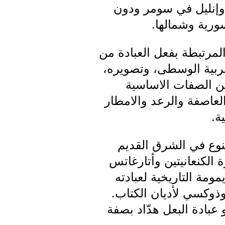
و وإنليل في سومر ودون
ورية وشمالها.
لمرتبطة بفعل العبادة من
غربية الوسطى، وتصويره،
كن الصفات الاساسية
العاصفة والرعد والامطار
ة.
تنوع في الشرق القديم
 الكنعانيتين وأتارغاتس
ومة التاريخية لعبادته
وذوكسي لأديان الكتاب.
عبادة البعل هدّاد بصفة