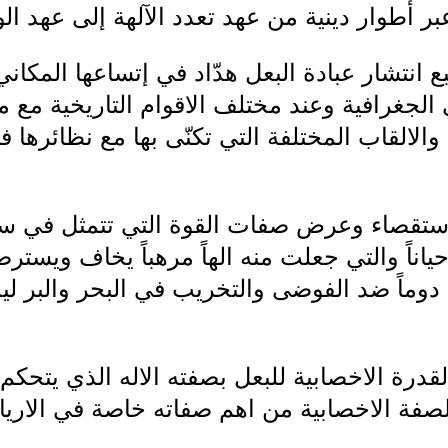
 عبر أطوار دينية من عهد تعدد الآلهة إلى عهد ال
انتشار عبادة البعل هدّاد في إتساعها المكاني
الجغرافية وعند مختلف الاقوام التاريخية مع 
الالقاب المختلفة التي تكنّى بها مع نظائرها 
استقصاء وعرض صفات القوة التي تتمثل في س
حياناً والتي جعلت منه الهاً مرهباً يخاف ويسترض
 دوماً ضد الفوضى والتخريب في البحر والبر 
لقدرة الاخصابية للبعل بصفته الاله الذي يتحكم 
لصفة الاخصابية من اهم صفاته خاصة في الاري