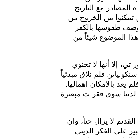
 المصادر مع التاريخ
 تمكنوا من الخروج من
ى وصف طقوسها بالكفر
ذا الموضوع شيئاً من
اتي، إلا أنها لا تحتوي
نكونياتن فلم تلاق مبدئياً
م يعد بالامكان اهمالها.
 لدينا سوى فقرات مبعثرة
قديم لا يزال حياً، وان
بير على الفكر الديني