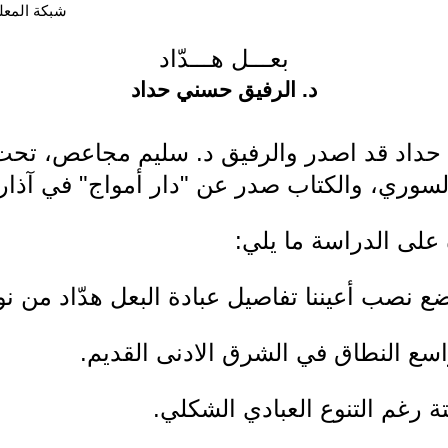
شبكة المعلوما
بعـــل هـــدّاد
د. الرفيق حسني حداد
حداد قد اصدر والرفيق د. سليم مجاعص، تحت 
سوري، والكتاب صدر عن "دار أمواج" في آذار 1993
 على الدراسة ما يلي:
نصب أعيننا تفاصيل عبادة البعل هدّاد من نوا
لواسع النطاق في الشرق الادنى القديم.
انتة رغم التنوع العبادي الشكلي.