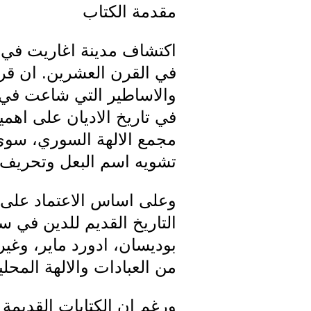
مقدمة الكتاب
اكتشاف مدينة اغاريت في 
في القرن العشرين. ان قراء
والاساطير التي شاعت في س
في تاريخ الاديان على اهمي
مجمع الالهة السوري، سوى ا
تشويه اسم البعل وتحريف كل
وعلى اساس الاعتماد على 
التاريخ القديم للدين في سو
بوديسان، ادورد ماير، وغير
من العبادات والالهة المح
ورغم ان الكتابات القديمة 