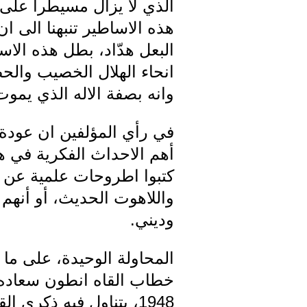
الذي لا يزال مسيطراً على
هذه الاساطير تنبهنا الى ا
البعل هدّاد، بطل هذه الا
انحاء الهلال الخصيب والحض
وانه بصفة الاله الذي يموت
في رأي المؤلفين ان عودة 
أهم الاحداث الفكرية في هذ
كتبوا اطروحات علمية عن او
واللاهوت الحديث، أو أنهم
وديني.
المحاولة الوحيدة، على ما 
1948، يتناول فيه ذكر