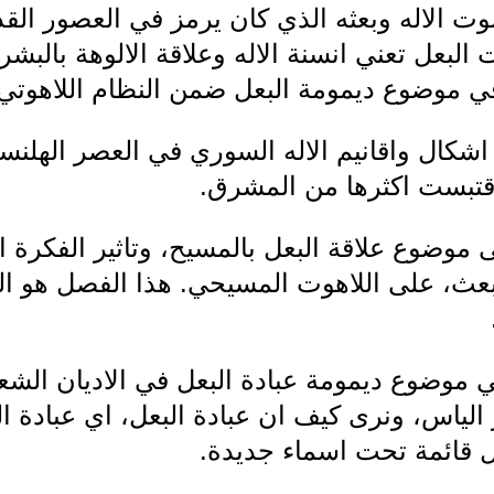
ت الاله وبعثه الذي كان يرمز في العصور الق
 البعل تعني انسنة الاله وعلاقة الالوهة بالبش
ي موضوع ديمومة البعل ضمن النظام اللاهوتي
كال واقانيم الاله السوري في العصر الهلنست
 اقتبست اكثرها من المشرق.
ضوع علاقة البعل بالمسيح، وتاثير الفكرة الا
ويبعث، على اللاهوت المسيحي. هذا الفصل هو 
موضوع ديمومة عبادة البعل في الاديان الشع
لياس، ونرى كيف ان عبادة البعل، اي عبادة 
ال قائمة تحت اسماء جديدة.