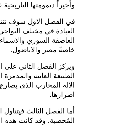
وأخيراً ديمومتها التاريخية
في الفصل الاول سوف نتتبع 
العبادة في مختلف النواحي 
العاصفة السوري والاسماء و
خاصةً مصر والاناضول.
ويركز الفصل الثاني على 
الطبيعة العاتية والمدمرة ا
الاله المحارب الذي يصارع
اضرارها.
أما الفصل الثالث فيتناول ا
المُخصبة. وقد كانت هذه ا