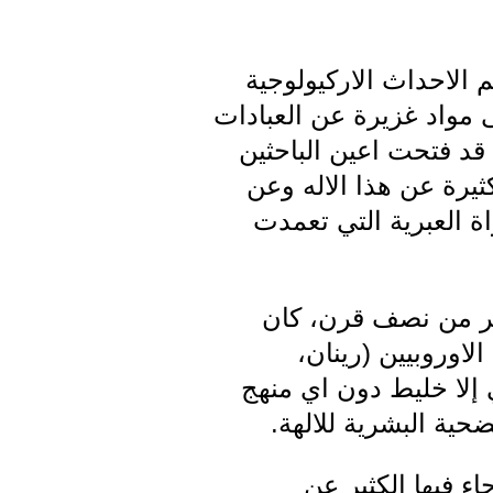
لاحداث الاركيولوجية
ى مواد غزيرة عن العبادات
قد فتحت اعين الباحثين
ثيرة عن هذا الاله وعن
ة العبرية التي تعمدت
ثر من نصف قرن، كان
لاوروبيين (رينان،
 إلا خليط دون اي منهج
ية البشرية للالهة.
ء فيها الكثير عن