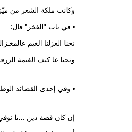
وكانت ملكة الشعر من ميّزا
• في باب "الفخر" قال:
نحنا الغزلنا الغيم عالمغـزال
ونحنا عا كتف الغيمة الزرقا
• وفي إحدى القصائد الوطن
إن كان قصة دين ...تا نوفي 