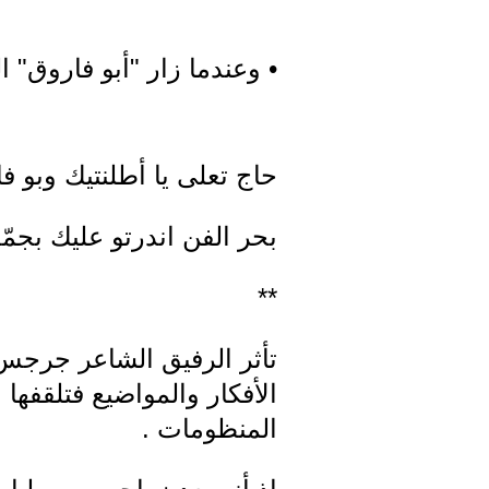
• وعندما زار "أبو فاروق" 
حاج تعلى يا أطلنتيك وبو ف
بحر الفن اندرتو عليك بجم
**
تأثر الرفيق الشاعر جرجس 
الأفكار والمواضيع فتلقفها
المنظومات .