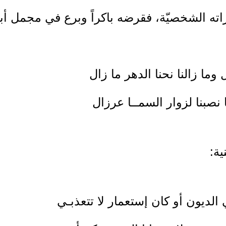
ته الشخصيّة، فقرضه باكراً وبرع في مجمل أبوا
 وما زالنا نحنا الدهر ما زال
 نصبنا لزوار السمــا عرزال
ية:
الديون أو كان إستعمار لا تتعذبـي