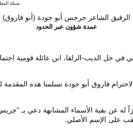
شبكة المعلوما
الرفيق الشاعر جرجس أبو جودة (أبو فاروق)
عمدة شؤون عبر الحدود
في جل الديب-الزلقا، ابن عائلة قومية اجتم
احترام فاروق أبو جودة تسلمنا هذه المقدمة 
اً له عن بقية الأسماء المشابهة دعي بـ "ج
قب على الإسم الأصلي.