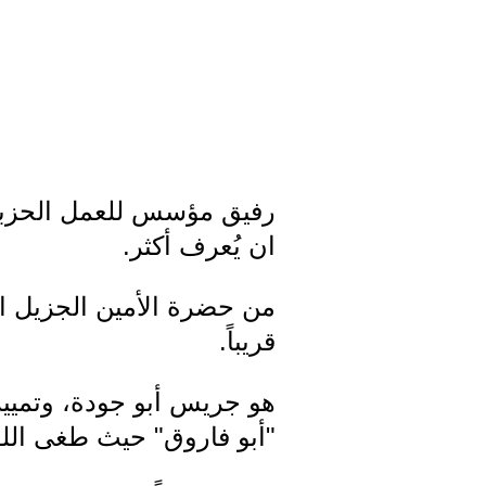
رفيق مؤسس للعمل الحزبي 
ان يُعرف أكثر.
من حضرة الأمين الجزيل ال
قريباً.
هو جريس أبو جودة، وتمييز
"أبو فاروق" حيث طغى الل