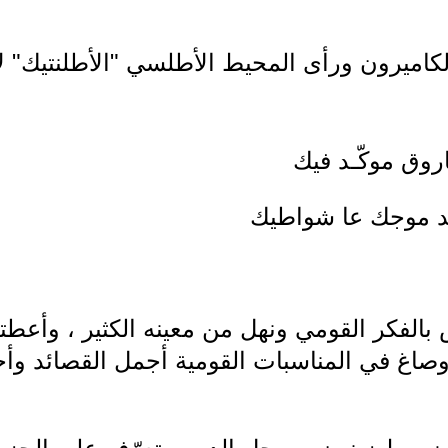
الكاميرون ورأى المحيط الأطلسي "الأطلنتيك" ل
اروق موكّـد فيك
ّد موجك عا شواطيك
بالفكر القومي ونهل من معينه الكثير ، وأعط
 وصاغ في المناسبات القومية أجمل القصائد وأ