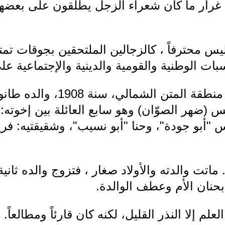
لى غرار ما كان شعراء الزجل يطلقون على بعض
وليس محترفاً ، كالزجالين الملتحقين بجوقات تمت
بات الوطنية والقومية والدينية والإجتماعية على
ولد أبو فاروق في الزلقا – منطقة
ّس (ضهر الصوّان) وهو سابع العائلة بين إخوته:
"أبو جودة"، وحنا "أبو نسيب"، وشقيقتيه: فري
ً. ماتت والدته والأولاد صغار ، فتزوج والده ثان
 بحنان الأم وعطف الوالدة.
لم إلا النذر القليل، لكنه كان قارئاً ومطالعاً.