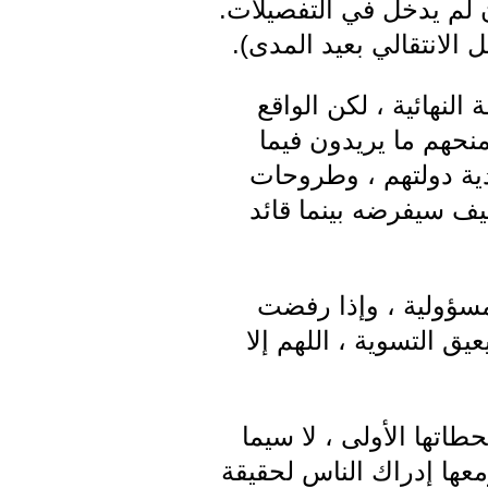
ن لم يدخل في التفصيلات.
لانتقالي بعيد المدى).
نهائية ، لكن الواقع
منحهم ما يريدون فيما
دية دولتهم ، وطروحات
يف سيفرضه بينما قائد
مسؤولية ، وإذا رفضت
 التسوية ، اللهم إلا
تها الأولى ، لا سيما
عها إدراك الناس لحقيقة