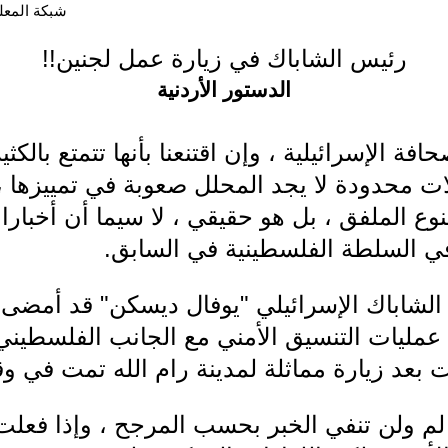
شبكة المعلوما
رئيس الشاباك في زيارة عمل لجنين!!
الدستور الأردنية
ة الإسرائيلية ، وإن اقتنعنا بأنها تتمتع بالك
الات محدودة لا يجد المحلل صعوبة في تمييزها 
ع الملفق ، بل هو حقيقي ، لا سيما أن أخبارا
 في السلطة الفلسطينية في السابق.
الشاباك الإسرائيلي "يوفال ديسكن" قد أمضى
ليات التنسيق الأمني مع الجانب الفلسطيني ،
 بعد زيارة مماثلة لمدينة رام الله تمت في 
ة لم ولن تنفي الخبر بحسب المرجح ، وإذا فع