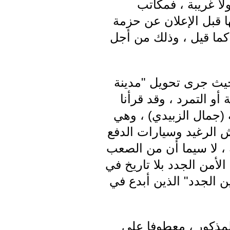
لا غريبة ، فمكاتب
ها قبل الإعلان عن حزمة
كما قيل ، وذلك من أجل
 حيث جرى تحويل "مدينة
أو التمرد ، وقد قرأنا
 (جمال الزبيدي) ، وهي
ش الرغيد وسيارات الدفع
 لا سيما أن من الصعب
لأمن الجدد بلا تاريخ في
 الجدد" الذين أبدع في
لمذكور ، معطوفا على