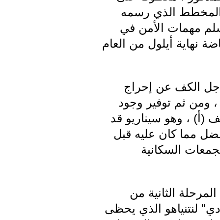
 المخطط الذي رسمه
سلم مهمات الأمن في
ضة نهاية أيلول من العام
أجل الكف عن إحراج
، ومن ثم توفير وجود
 (أ) ، وهو سيناريو قد
فضل مما كان عليه قبل
جمعات السكانية
المرحلة الثانية من
دي" لنتنياهو الذي يحظى