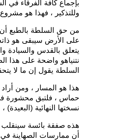
بإجماع كافة الفرقاء في ال
وللتذكير ، فهذا هو مشروع
من حق السلطة بالطبع أن ت
على الأرض سيبقى هو ذاته ،
يتعلق بالقدس والسيادة وا
نتنياهو واضحة على هذا ال
السلطة يقول إن ما لا يتحق
هذا هو المسار ، ومن أراد
حماس ، فلتبق محشورة في ق
نسختها النهائية (البعيدة) 
هذه صفقة بائسة سينقلب ا
أن ممارسات الصهاينة في ا