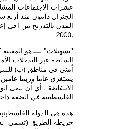
عشرات الاجتماعات المشا
الجنرال دايتون منذ أربع 
المدن بالتدريج من أجل إعاد
,2000
"تسهيلات" نتنياهو المعلن
السلطة عبر التدخلات الأمن
أمني في مناطق (ب) للشرطة 
يستغرق عاما وربما عامين 
الانتفاضة ، أي أن يصل ال
الفلسطينية في الضفة داخل
هذه هي الدولة الفلسطينية 
خريطة الطريق (تسمى الدولة