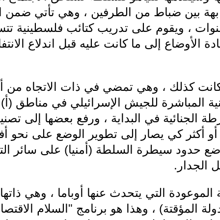
بهة بين ضباط من الطرفين ، وهي تأتي ضمن
سنوات ، ويقوم على تدريب كتائب فلسطينية تت
ة الأوضاع إلى ما كانت عليه قبل اندلاع الانتفا
ة كانت كذلك ، وهي تمضي في ذات الاتجاه من 
ية المباشرة للجيش الإسرائيلي في مناطق (أ) 
الجنائية في البداية ، ورفع بعضها إلى تصنيف
أو أكثر كي يصار إلى تطوير الوضع على نحو أ
وضع حدود سيطرة السلطة (أمنيا) على سائر الت
 الجدار.
الموعودة التي يتحدث عنها أوباما ، وهي ذاتها 
 المؤقتة) ، وهذا هو برنامج "السلام الاقتصا