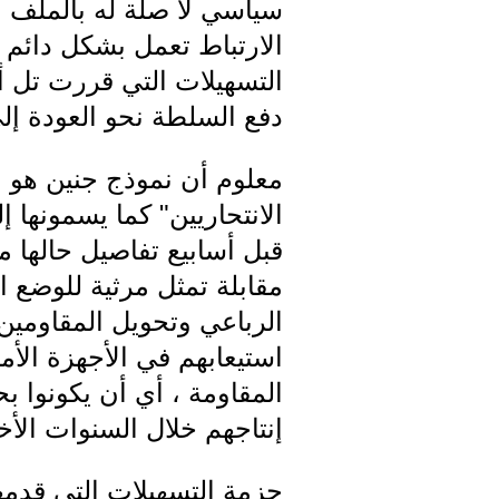
سياسي لا صلة له بالملف ا
الارتباط تعمل بشكل دائم ،
التسهيلات التي قررت تل 
دفع السلطة نحو العودة إل
معلوم أن نموذج جنين هو ا
الانتحاريين" كما يسمونها إ
قبل أسابيع تفاصيل حالها م
مقابلة تمثل مرثية للوضع 
الرباعي وتحويل المقاومي
استيعابهم في الأجهزة الأم
المقاومة ، أي أن يكونوا 
إنتاجهم خلال السنوات الأخ
حزمة التسهيلات التي قدمه