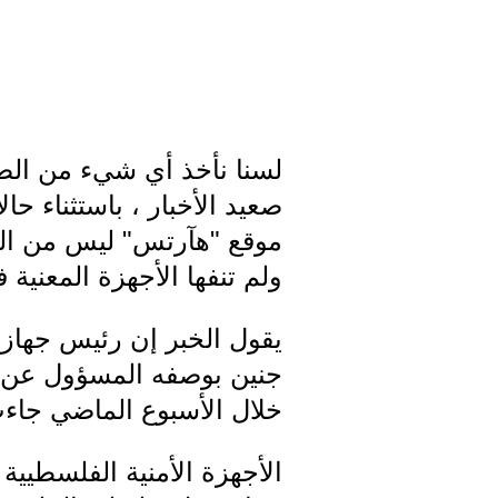
لسنا نأخذ أي شيء من الصحاف
صعيد الأخبار ، باستثناء ح
موقع "هآرتس" ليس من النو
ولم تنفها الأجهزة المعنية
يقول الخبر إن رئيس جهاز 
جنين بوصفه المسؤول عن عم
خلال الأسبوع الماضي جاءت
الأجهزة الأمنية الفلسطيي