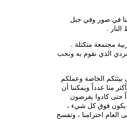
 هنا في صور وفي جبل
لنار .
ية مجتمعة متكتلة .
لفردي الذي نقوم به ونحب
في بيئتكم الخاصة وعملكم
ثر منا عدداً ويمكننا أن
ً حتى كادوا يفرضون
ن يكون فوق كل شيء ،
ى العام احترامنا ، وتفسح