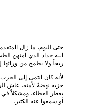
حتى اليوم، ما زال المتقدم
الله حداد الذي امتهن الطب
ربحاً ولا يطمح من ورائها 
لأنه كان انتمى إلى الحزب
حزبه نهضةً لأمته، عاش الرفي
بعطر العطاء، ومشكلاً في 
أو سمعوا عنه الكثير.