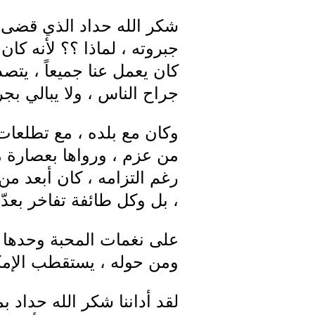
شكر الله حداد الذي قضى أي
جبروته ، لماذا ؟؟ لأنه كا
كان يعمل عنا جميعاً ، يتص
جراح الناس ، ولا يبالي ب
وكان مع بلده ، مع تطلعات
من عزم ، ورواها بعصارة م
رغم التزامه ، كان أبعد من
، بل وكل طائفة تفاخر بعدّه 
على نغمات المحبة وحدها د
ومن حوله ، يستقطب الإمكا
لقد أداننا شكر الله حداد بم