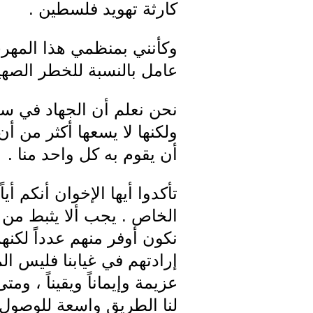
كارثة تهويد فلسطين .
وكأنني بمنظمي هذا المهرجا
عامل بالنسبة للخطر الصهي
نحن نعلم أن الجهاد في سي
ولكنها لا يسعها أكثر من أ
أن يقوم به كل واحد منا .
تأكدوا أيها الإخوان أنكم أ
الخاص . يجب ألا يثبط من عز
نكون أوفر منهم عدداً لكن
إرادتهم في غيابنا فليس ا
عزيمة وإيماناً ويقيناً ، 
لنا الطريق واسعة للوصول 