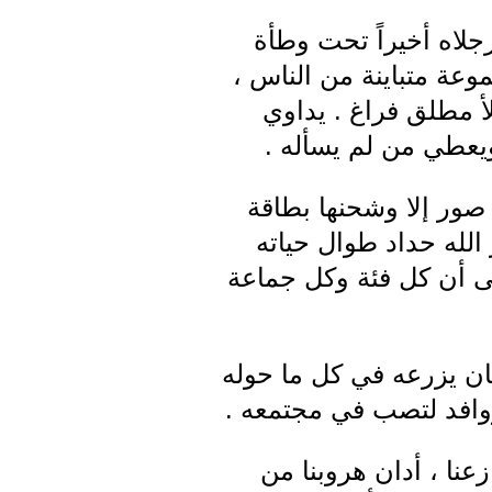
جلاه أخيراً تحت وطأة
وعة متباينة من الناس ،
لأ مطلق فراغ . يداوي
يعطي من لم يسأله .
صور إلا وشحنها بطاقة
لله حداد طوال حياته
حتى أن كل فئة وكل جماعة
ان يزرعه في كل ما حوله
روافد لتصب في مجتمعه .
زعنا ، أدان هروبنا من