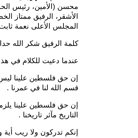
محسن (الأمين، رئيس الحزب
الأشقر، الرفيق ممتاز الخط
المجلس الأعلى نعمة ثابت
كلمة الرفيق شكر الله حداد
عندما دعيت للكلام في هذا 
إن حق فلسطين علينا ليس يو
قسم الله لنا في عمرنا .
إن حق فلسطين علينا يلزمن
التاريخ مآثر تاريخنا .
إنكم تدركون ولا ريب أية