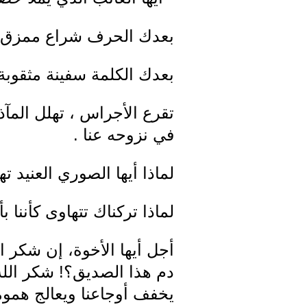
بعدك الحرف شراع ممزق ع
بعدك الكلمة سفينة مثقوبة
تقرع الأجراس ، تهلل المآذن
في نزوحه عنا .
لماذا أيها الصوري العنيد ت
لماذا تركناك تتهاوى كأننا ب
أجل أيها الأخوة، إن شكر 
دم هذا الصديق؟! شكر الله
يخفف أوجاعنا ويعالج همومن