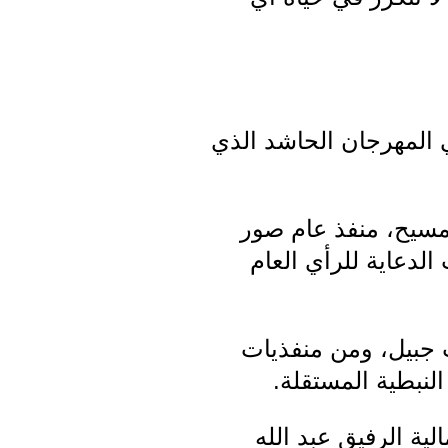
 المهرجان الحاشد الذي
لمسيح، منفذ عام صور
لدعاية للرأي العام
جبيل، ومن منفذيات
نبطية المستقلة.
ية الرفيق عبد الله