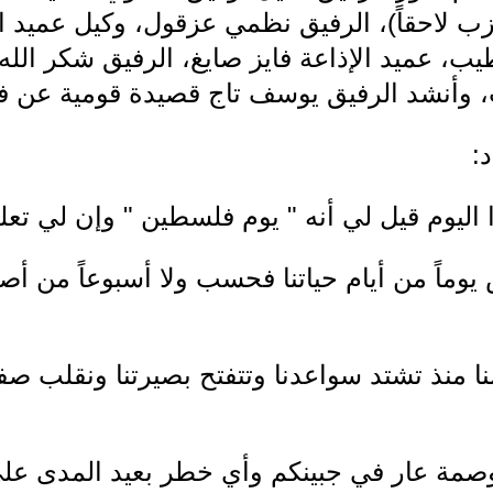
 لاحقاً)، الرفيق نظمي عزقول، وكيل عميد الإ
يب، عميد الإذاعة فايز صايغ، الرفيق شكر الله 
، وأنشد الرفيق يوسف تاج قصيدة قومية عن 
:
اليوم قيل لي أنه " يوم فلسطين " وإن لي تعلي
ماً من أيام حياتنا فحسب ولا أسبوعاً من أصل
ا منذ تشتد سواعدنا وتتفتح بصيرتنا ونقلب صف
 وصمة عار في جبينكم وأي خطر بعيد المدى عل