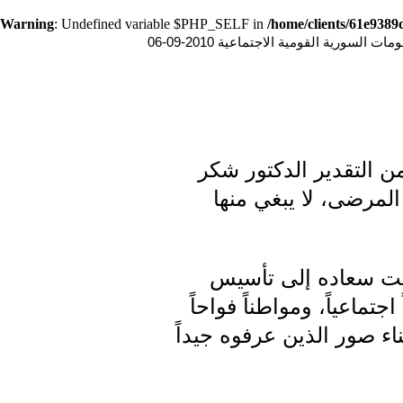
Warning
: Undefined variable $PHP_SELF in
/home/clients/61e938
ت السورية القومية الاجتماعية 2010-09-06
من التقدير الدكتور شكر
المرضى، لا يبغي منها
دفعت سعاده إلى تأسيس
تماعياً، ومواطناً فواحاً
ء صور الذين عرفوه جيداً