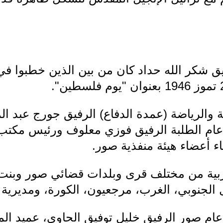
ق شكر الله حداد كان من بين الذين خطبوا في
ة والرياضة (عمدة الدفاع) الرفيق جورج عبد ا
عام الطلبة الرفيق فوزي معلوف ورئيس مكتب ا
ء أعضاء هيئة منفذية صور.
ية من مختلف قرى وبلدات قضائي صور وبنت 
جنوبي، الغرب، مرجعيون، الكورة، ومديرية ال
م صور الرفيق خليل توفيق الحاوي، عميد المال