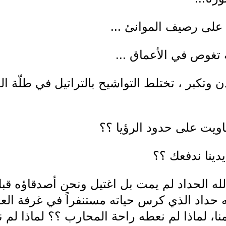
لى رصيف الموانئ ...
 تغوص في الأعماق ...
 وتكبر ، تختلط التواشيح بالتراتيل في طلّة ال
هاويت على حدود الرؤيا ؟؟
أيدينا ندفعك ؟؟
الله الحداد لم يمت بل اغتيل ونحن أصدقاؤه قب
 حداد الذي كرس حياته مستنفراً في غرفة العم
ا، لماذا لم نعطه راحة المحارب ؟؟ لماذا لم ن