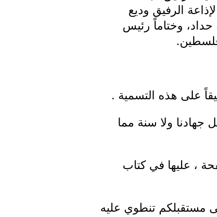
ذاعة الرفيق وديع
حداد، وختاماً رئيس
فلسطين.
قاً على هذه التسمية .
 جهادنا ولا سنة مما
حة ، عليها في كتاب
ى مستقبلكم تنطوي عليه