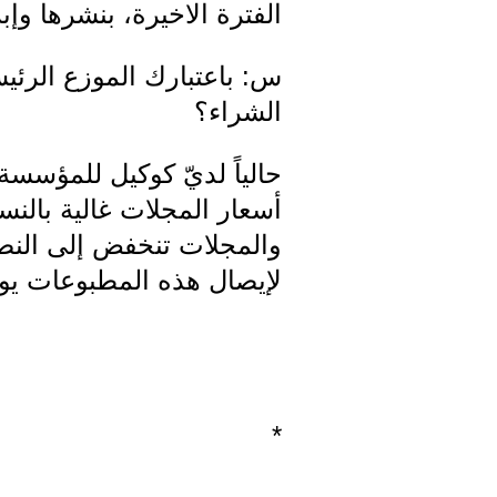
الفترة الاخيرة، بنشرها وإب
س: باعتبارك الموزع الرئ
الشراء؟
حالياً لديّ كوكيل للمؤسسة
أسعار المجلات غالية بالن
والمجلات تنخفض إلى النصف
لإيصال هذه المطبوعات يوم
*