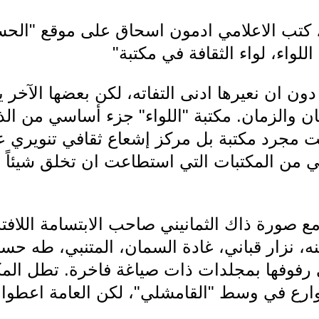
دون ان نعيرها ادنى التفاته، لكن بعضها الآخر 
كان والزمان. مكتبة "اللواء" جزء أساسي من الذا
ت مجرد مكتبة بل مركز إشعاع ثقافي تنويري 
من المكتبات التي استطاعت ان تخلق شيئاً 
ع صورة ذاك الثمانيني صاحب الابتسامة اللافتة
، نزار قباني، غادة السمان، المتنبي، طه حسي
 رفوفها بمجلدات ذات صياغة فاخرة. تطل الم
ارع في وسط "القامشلي"، لكن العامة اعطوا