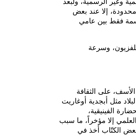
ية وغير الرسمية، ولبعد
حدودة، إلا عند بعض
ان مدينة القامشلي لم يكن يتجاوز 15-16 ألف نسمة فقط بين عامي
تلفزيون، وسرعة
الأسف، على الثقافة
لاد مثل أبجدية أوغاريت
ارة الفينيقية،
لعلمي إلا مؤخراً، ما سبب
عض الكتّاب أخذ في