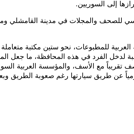
رازها إلى السوريين.
يسي للصحف والمجلات في مدينة القامشلي وم
 العربية للمطبوعات، نحو ستين مكتبة متعاملة 
سبة لدخل الفرد في هذه المحافظة، ما جعل الم
 تقريباً مع الأسف، والمؤسسة العربية السور
ياً عن طريق سيارتها رغم صعوبة الطريق وبع