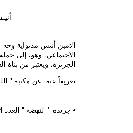
أنيـ
الامين أنيس مديواية وجه
الاجتماعي، وهو، إلى حمله
الجزيرة، ويعتبر من بناة ال
تعريفاً عنه، عن مكتبة " ا
• جريدة " النهضة " العدد 514 تاريخ 25/10/20110.