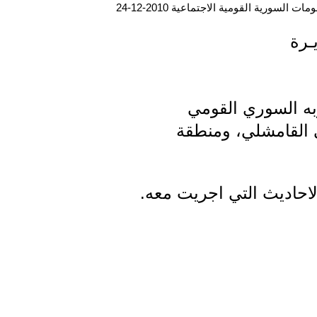
ت السورية القومية الاجتماعية 2010-12-24
ـرة
به السوري القومي
ي القامشلي، ومنطقة
الاحاديث التي اجريت معه.