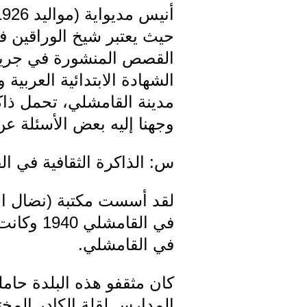
حيث يعتبر شيخ الوراقين ف
القصص المنشورة في جريدة 
الشهادة الابتدائية العربي
مدينة القامشلي، تحمل ذاكر
وجهنا إليه بعض الأسئلة عن 
س: الذاكرة الثقافية في ال
لقد أسست مكتبة (نضال الل
في القا
في القامشلي.
كان مثقفو هذه البلدة حاملي
المدارس لقلة الكادر المخ