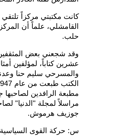
كانت مكتبتي مركزاً تلتقي ف
حلب.
وقد شجعني بعض المثقفين ال
عشرين كتاباً، لمؤلفين أم
والمسرحي سليم حنا وعدنا
مطبعة الرافدين لصاحبها 
مراسلاً لمجلة "الدنيا" لصاحب
جوزيف هرموش.
س: حركة القوى السياسية ف