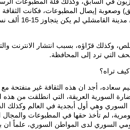
فزيون في السابق، وكذلك قلة المطبوعات الرسم
) وصعوبة إيصال المطبوعات، فكانت الثقافة م
النخبة، علماً أن عدد سك
قلص، وكذلك قرّاؤه، بسبب انتشار الانترنت وال
حف التي ترد إلى المحافظة.
كيف تراه؟
ليم سعاده، أجد ان هذه الثقافة غير منفتحة مع 
رة السورية العريقة، التي انطلقت من هذه الب
سوري وهي أول أبجدية في العالم وكذلك الحض
ومرية، لم تأخذ حقها في المطبوعات والمجال ا
ي السوري لدى المواطن السوري، علماً ان ب