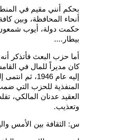
أنحاء المحافظة، وبين كاف
حكمت دولة، أيوب شمعون،
بيطار....
كان مديراً للمال في القا
إليه عام 1946
المنفذية للحزب التي ضمت
العقيد عدنان المالكي، تق
وتعذيب.
س: الثقافة بين الأمس والي