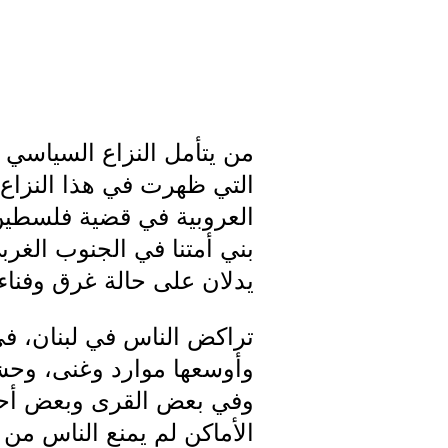
من يتأمل النزاع السياسي ا
التي ظهرت في هذا النزاع، 
العروبية في قضية فلسطين،
بني أمتنا في الجنوب الغربي
يدلان على حالة غرق وفناء 
تراكض الناس في لبنان، في 
وأوسعها موارد وغنى، وحشد
وفي بعض القرى وبعض أحيا
الأماكن لم يمنع الناس من إ