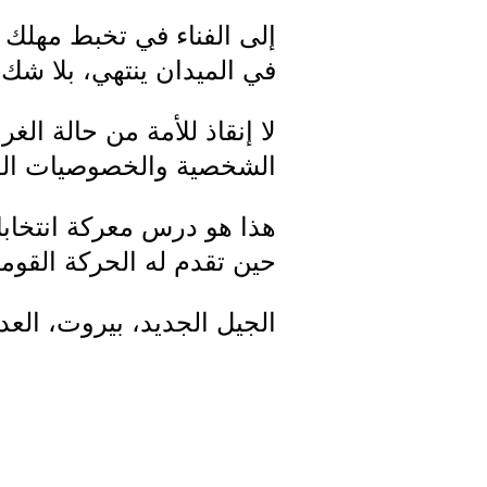
إلى الفناء في تخبط مهلك تق
في الميدان ينتهي، بلا شك 
لا إنقاذ للأمة من حالة الغر
الشخصية والخصوصيات العشا
هذا هو درس معركة انتخاب
حين تقدم له الحركة القومي
الجيل الجديد، بيروت، العدد 49، 6/1949