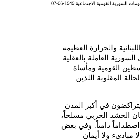
ت السورية القومية الاجتماعية 1949-06-07
لبنانية والحرارة العظيمة
السورية العاملة بالعقلية
سطين القومية ومأساة
حالة المقلوبة اللذين
 يتراكضون في أكبر المدن
ان الحشد الحربي مسلحاً،
داماً دامياً. وفي بعض
ا مبادىء ولا أيمان