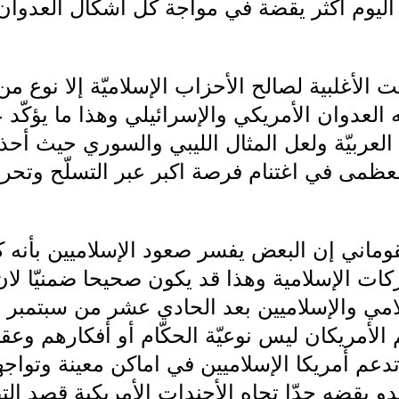
ليوم أكثر يقضة في مواجة كل أشكال العدوان و
الأغلبية لصالح الأحزاب الإسلاميّة إلا نوع من
لعدوان الأمريكي والإسرائيلي وهذا ما يؤكّد ع
العربيّة ولعل المثال الليبي والسوري حيث أحذ
 العظمى في اغتنام فرصة اكبر عبر التسلّح وت
ماني إن البعض يفسر صعود الإسلاميين بأنه كان
كات الإسلامية وهذا قد يكون صحيحا ضمنيّا لا
لامي والإسلاميين بعد الحادي عشر من سبتمبر .
الأمريكان ليس نوعيّة الحكّام أو أفكارهم وعقائ
تدعم أمريكا الإسلاميين في اماكن معينة وتواج
تبدو يقضه جدّا تجاه الأجندات الأمريكية قصد ا