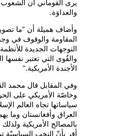
يرى القوماني أن الشعوب ا
والعداوَة.
وأضاف هميلة أن "ما تصويت 
المقاومة والوقوف في وجه ا
التوجهات الجديدة للأنظمة 
والقُوى التي تعتبر نفسها
الأجندة الأمريكية."
وفي المقابل قال محمد القو
وخاصّة الأمريكي على الحر
سياساتها تجاه العالم الإس
العراق وأفغانستان وما يهم 
بالمصالح الأمريكية ولذلك 
أقر بأنّ النخب السياسيّة 