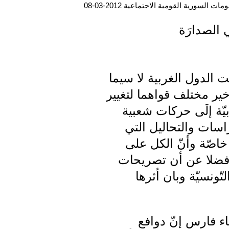
ت السورية القومية الاجتماعية 2012-03-08
 الصدارَة
ت الدول الغربية لا سيما
ذخير مختلف قواهما لتغيير
ّة إلَى حركات شعبية
اسات والتحاليل التي
خاصّة وأنّ الكل على
ب فضلا عن أن تصريحات
ّونسيّة وبان أثرها
ء فارس إنّ دوافع