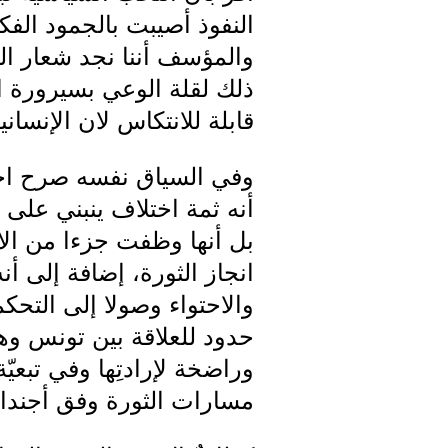
النفوذ أصيبت بالجمود الفك
والمؤسف أننا نجد شعار الت
ذلك لقلة الوعي بسيرورة ال
قابلة للانتكاس لان الإنسا
وفي السياق نفسه صرح احم
أنه ثمة اختلاف ينبني عل
بل أنها وظفت جزءا من ال
انجاز الثورة، إضافة إلى أن
والاحتواء وصولا إلى التحكم
حدود للعلاقة بين تونس وه
وراضخة لإرادتِها وفي تبعيّة 
مسارات الثورة وفق أجندا