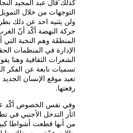
كذلك ٌقال عبد المجيد الن
التوجهات من خلال التمويل 
ولن يثنيه احد عن ذلك بطر
حركة النهضة أكّد أنّ الغر
المنطقَة وهم النخبة التي 
الإدارة في المنظمات الحقو
الشعرات الثقافية وهنا يقو
تسميات نابعة عن الفكر الغ
تعيد موقع الإنسان الجديد ا
رفعتها.
وفي نفس الخصوص أكّد عل
اثأر التدخل الأجنبي في ت
من أنها قطعت أشواطا كبيرة