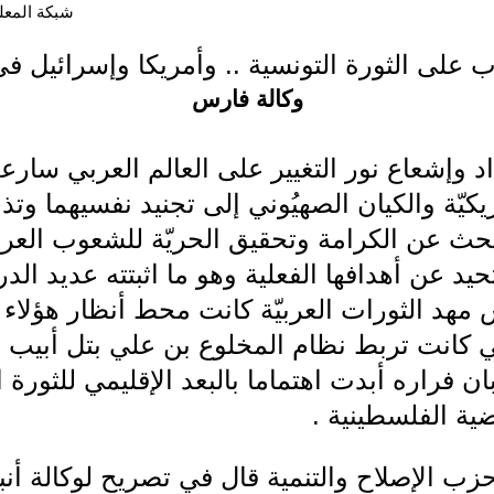
شبكة المعلوما
 على الثورة التونسية .. وأمريكا وإسرائيل في
وكالة فارس
اد وإشعاع نور التغيير على العالم العربي سارع
مريكيّة والكيان الصهيُوني إلى تجنيد نفسيهما وت
ث عن الكرامة وتحقيق الحريّة للشعوب العربي
عن أهدافها الفعلية وهو ما اثبتته عديد الدر
مهد الثورات العربيّة كانت محط أنظار هؤلاء 
التي كانت تربط نظام المخلوع بن علي بتل أبي
 فراره أبدت اهتماما بالبعد الإقليمي للثورة الت
ية الفلسطينية .
ب الإصلاح والتنمية قال في تصريح لوكالة أنبا