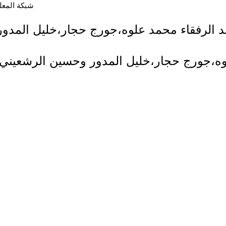
شبكة المعلوما
وه،جورج حجار،خليل المدور وحسين الرشعيني