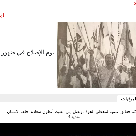
الم
يوم الإصلاح في ضهور 
رئيات
ة حقائق علمية لتتخطى الخوف وتصل إلى القوة، أنطون سعاده ،حلقة الانسان
الجديد 4