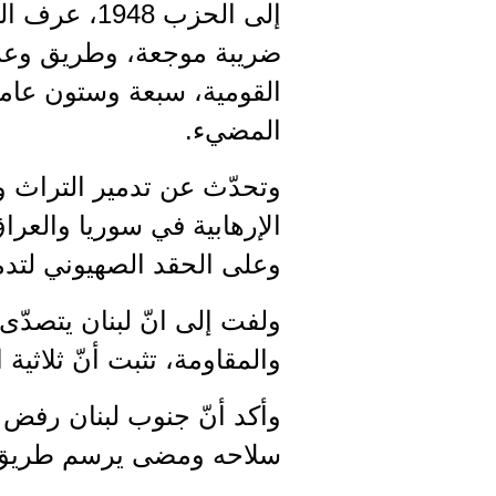
إلى الحزب 
ضريبة موجعة، وطريق وعرة 
القومية، سبعة وستون عاما
المضيء.
وتحدّث عن تدمير التراث و
الإرهابية في سوريا والعراق،
وعلى الحقد الصهيوني لتدمي
ولفت إلى انّ لبنان يتصدّى
والمقاومة، تثبت أنّ ثلاثي
وأكد أنّ جنوب لبنان رفض 
سلاحه ومضى يرسم طريق الع