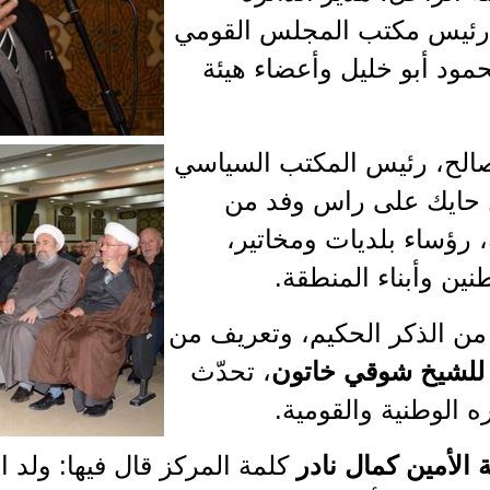
ر، رئيس مكتب المجلس القومي
مود أبو خليل وأعضاء هيئة
صالح، رئيس المكتب السياسي
 حايك على راس وفد من
 رؤساء بلديات ومخاتير،
ين وأبناء المنطقة.
ي من الذكر الحكيم، وتعريف من
للشيخ شوقي خاتون
، تحدّث
ه الوطنية والقومية.
ة الأمين كمال نادر