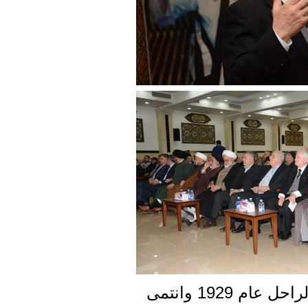
كلمة المركز قال فيها: ولد الراحل عام 1929 وانتمى