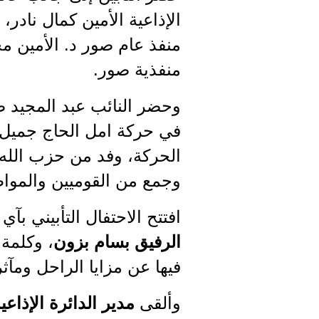
الإذاعية الأمين كمال ناد
منفذ عام صور د. الأمين مح
منفذية صور.
وحضر النائب عبد المجيد 
في حركة امل الحاج جميل
الحركة، وفد من حزب الله،
وجمع من القوميين والمواطن
افتتح الاحتفال التأبيني بآ
الرفيق بسام بزون
، وكلمة
فيها عن مزايا الراحل ومآثر
وألقى
مدير الدائرة الإذاعي