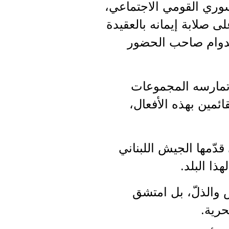
ب السوري القومي الاجتماعي،
 صلابة إيمانه بالعقيدة
الدوام صاحب الحضور
 تمارسه المجموعات
قائمين بهذه الأفعال،
دّمها الجيش اللبناني
ذا البلد.
 والذلّ، بل امتشق
حرية.