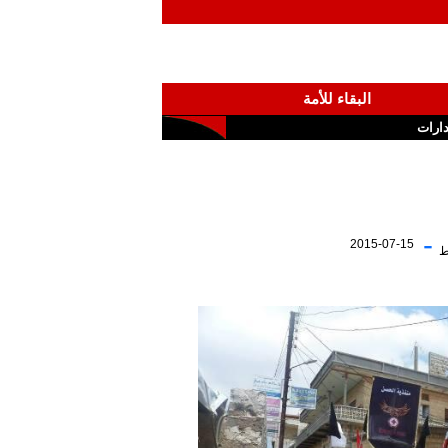
البقاء للأمة
ارات
-
2015-07-15
ط