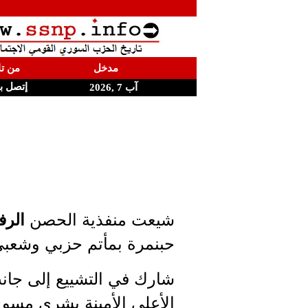
مدخل
من تا
إتصل ب
آب 7 ,2026
شيعت منفذية الحصن
الرف
حبنمرة بمأتم حزبي وشعب
شارك في التشييع إلى جان
الأعلى الأمينة بشرى مسوح