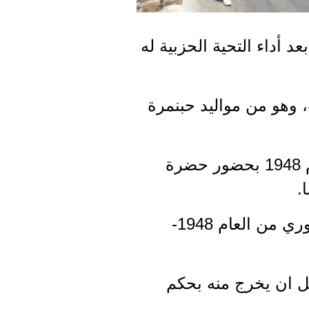
 أداء التحية الحزبية له
، وهو من مواليد حبنمرة
انتمى إلى الحزب السوري القومي الاجتماعي في الأول من آذار من العام 1948 بحضور حضرة
.
والرفيق الراحل كان رئيساً لسلاح الأشارة في الأركان العامة للجيش السوري من العام 1948-
ل ان يخرج منه بحكم