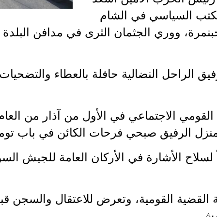
كتب السياسي في الشام
مرة، ووري الجثمان الثرى في مدافن البلدة بعد
يق الراحل النضالية حافلة بالعطاء والتضحيات
نزل الرفيق صبحي فرحات الكائن في باب توما
 القضية القومية، وتعرض للاعتقال والسجن قب
يش.