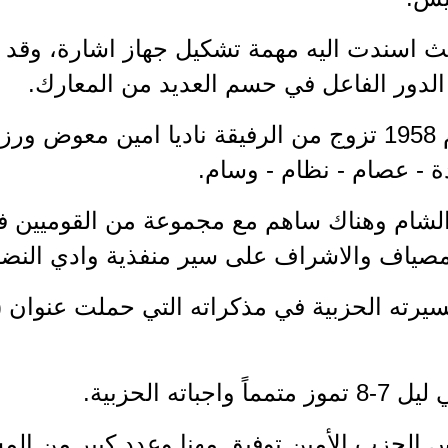
حيث اسندت اليه مهمة تشكيل جهاز اشارة، وق
 الدور الفاعل في حسم العديد من المعارك.
في تشرين الثاني في العام 1958 تزوج من الرفيقة ناديا امين
دة - عصام - نظام - وسام.
1 انتقل إلى الشام وهناك ساهم مع مجموعة من القومي
مصياف والاشراف على سير منفذية وادي النضا
يرته الحزبية في مذكراته التي حملت عنوان (
ته الحزبية.
الحزب الأمين توفيق مهنا وعدد كبير من الم