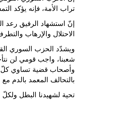
تراب الأمة، فإنه يؤكد التم
إنّ استشهاد الرفيق رعد ا
الاحتلال والإرهاب والتطرف
ويشدّد الحزب السوري القو
شعبنا، واجب قومي لن نتأ
وأصحاب قضية تساوي كلّ وج
بالتحالف المعمد بالدم مع 
تحية لشهيدنا البطل ولكلّ ا