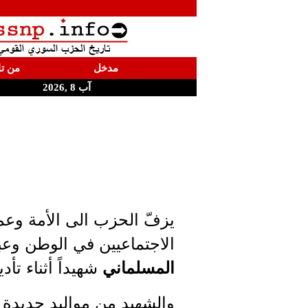
مدخل
من تا
آب 8 ,2026
يزفّ الحزب الى الأمة وعم
الاجتماعيين في الوطن وعب
المسلماني
شهيداً أثناء تأد