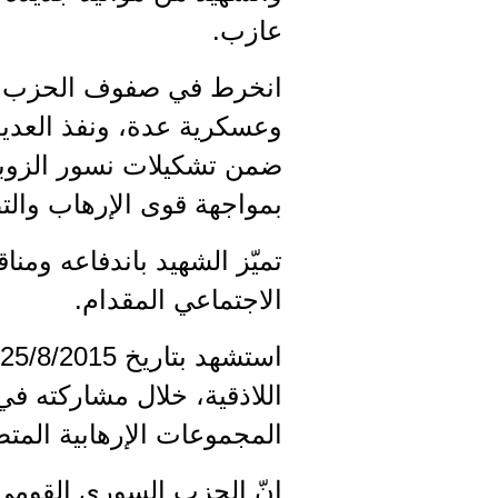
عازب.
وعسكرية عدة، ونفذ العديد
ضمن تشكيلات نسور الزوبع
بمواجهة قوى الإرهاب والت
تميّز الشهيد باندفاعه ومناق
الاجتماعي المقدام.
اللاذقية، خلال مشاركته في
المجموعات الإرهابية المت
إنّ الحزب السوري القومي 