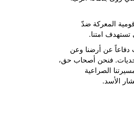
ومية المعركة ضدّ
 تستهدف امتنا.
دفاعاً عن أرضنا وعن
تحديات. فنحن أصحاب حق،
سيرتنا الصراعية
شار الأسد.