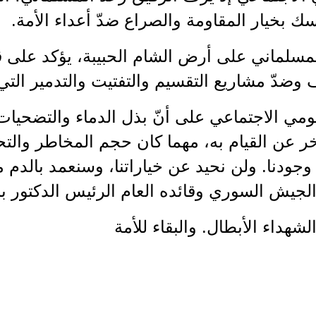
سك بخيار المقاومة والصراع ضدّ أعداء الأمة.
لمسلماني على أرض الشام الحبيبة، يؤكد على ق
 وضدّ مشاريع التقسيم والتفتيت والتدمير التي
مي الاجتماعي على أنّ بذل الدماء والتضحيات 
خر عن القيام به، مهما كان حجم المخاطر وال
ودنا. ولن نحيد عن خياراتنا، وسنعمد بالدم م
الجيش السوري وقائده العام الرئيس الدكتور ب
لشهداء الأبطال. والبقاء للأمة