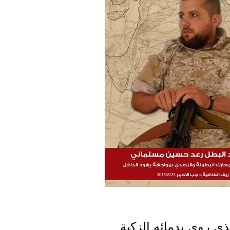
ذي روى بدمائه الزكية