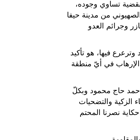
بقضية تساوي وجوده،
الصهيوني من مدينة حيفا
ر وجرائم العدو
وترعرع فيها، هو تأكيد
 الإرهاب في أيّ منطقة
أحمد حاج محمود وبكلّ
ء الزكية والتضحيات
حكاية نصرنا المحتم
المقاومة.