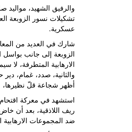
عسكرية.
شارك في العديد من المعا
الزوبعة إلى جانب بواسل 
الارهابية المتطرفة، لا سي
والثانية، صدد، غمام، دير 
أظهر شجاعة قلّ نظيرها، وتم
ريف اللاذقية، بعد أن خاض
ضد المجموعات الارهابية ا