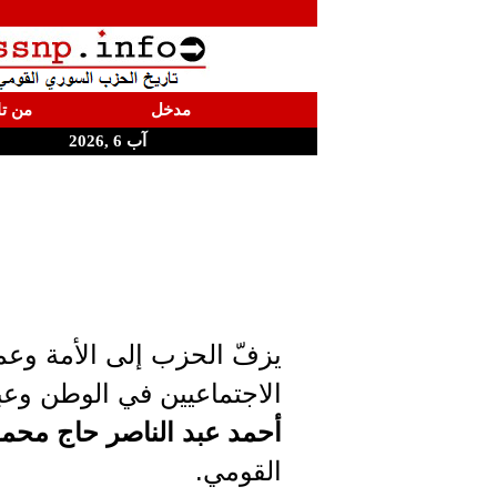
مدخل
من تا
آب 6 ,2026
يزفّ الحزب إلى الأمة وعم
الاجتماعيين في الوطن وعب
أحمد عبد الناصر حاج محمو
القومي.