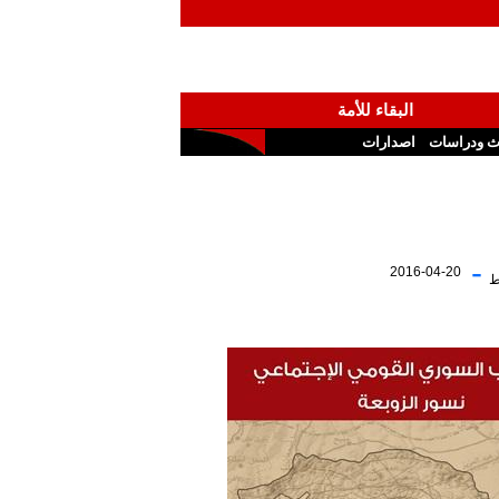
البقاء للأمة
ث ودراسات
اصدارات
-
2016-04-20
ط