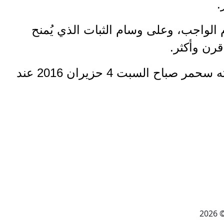
لواجب، وعلى وسام الثبات الذي يُمنح
وأكثر.
يُشيّع الرفيق الراحل في مأتم حزبي وشعبي في بلدته سحمر صباح السبت 4 حزيران 2016 عند