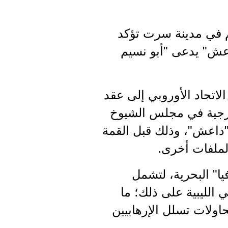
م في مدينة سرت تؤكد
عش" يدعى "أبو نسيم
لاتحاد الأوروبي إلى عقد
ارجية في مجلس الشيوخ
 "داعش"، وذلك قبل القمة
لملفات أخرى.
ا" البحرية، لتشمل
 الليبية على ذلك؛ ما
اولات تسلل الإرهابيين