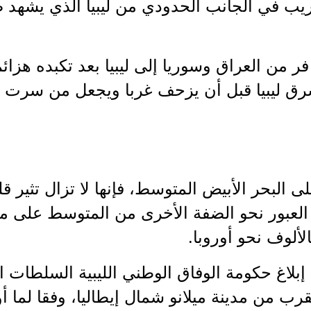
 في الجانب الحدودي من ليبيا الذي يشهد صر
من العراق وسوريا إلى ليبيا بعد تكبده هزائم
رق ليبيا قبل أن يزحف غربا ويجعل من سرت 
 البحر الأبيض المتوسط، فإنها لا تزال تثير قل
العبور نحو الضفة الأخرى من المتوسط على م
لألوف نحو أوروبا.
لاغ حكومة الوفاق الوطني الليبية السلطات الإ
قرب من مدينة ميلانو شمال إيطاليا، وفقا لما 