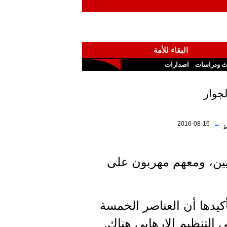
البقاء للأمة
ث ودراسات
اصدارات
جوار
-
2016-08-16
ط
يين، ومعهم مهربون على
كيدها أن العناصر الخمسة
 التنظيم الإرهابي هناك.