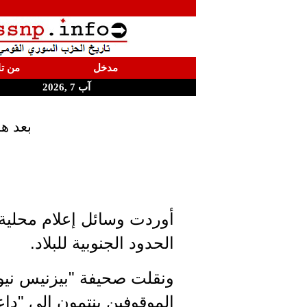
مدخل
من تا
آب 7 ,2026
بعد ه
أوردت وسائل إعلام محلية
الحدود الجنوبية للبلاد.
ونقلت صحيفة "بيزنيس نيوز
الموقوفين ينتمون إلى "داع