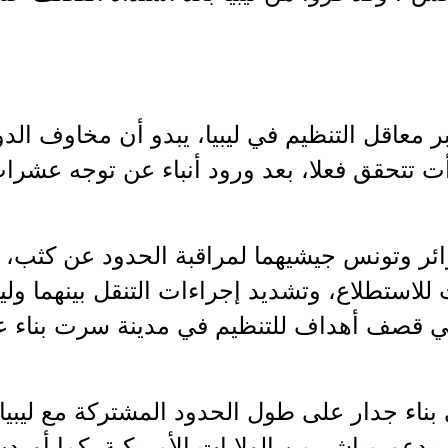
 معاقل التنظيم في ليبيا، يبدو أن مخاوف الدو
بدأت تتحقق فعلا، بعد ورود أنباء عن توجه عش
ئر وتونس جيشيهما لمراقبة الحدود عن كثب، ع
استطلاع، وتشديد إجراءات التنقل بينهما وليبي
كي قصف أهداف للتنظيم في مدينة سرت بناء
ناء جدار على طول الحدود المشتركة مع ليبي
 بدعم مباشر من الولايات الأمريكية. كما أو