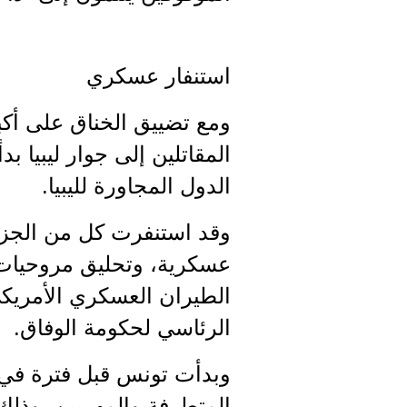
استنفار عسكري
ومع تضييق الخناق على أكبر
المقاتلين إلى جوار ليبيا 
الدول المجاورة لليبيا.
وقد استنفرت كل من الجزا
عسكرية، وتحليق مروحيات لل
الطيران العسكري الأمري
الرئاسي لحكومة الوفاق.
وبدأت تونس قبل فترة في ب
المتطرفة والمهربين. وذلك