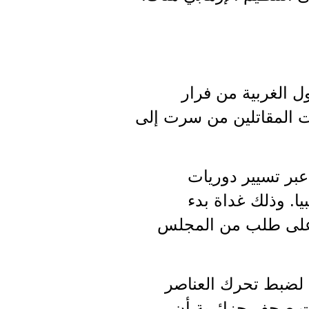
ل الغربية من فرار
رات المقاتلين من سرت إلى
بر تسيير دوريات
ا. وذلك غداة بدء
 على طلب من المجلس
ا لضبط تحرك العناصر
ردت صحف جزائرية أن