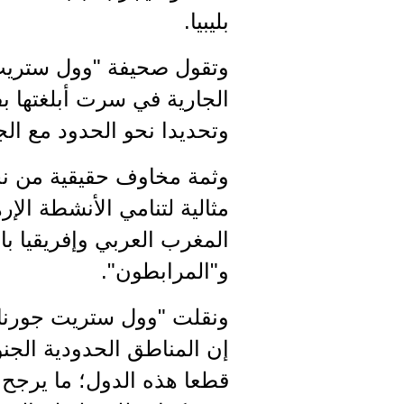
بليبيا.
وتقول صحيفة "وول ستريت ج
الجارية في سرت أبلغتها بف
وتحديدا نحو الحدود مع الجز
وثمة مخاوف حقيقية من نجا
مثالية لتنامي الأنشطة ال
المغرب العربي وإفريقيا ب
و"المرابطون".
ونقلت "وول ستريت جورنا
إن المناطق الحدودية الجنوب
قطعا هذه الدول؛ ما يرجح 