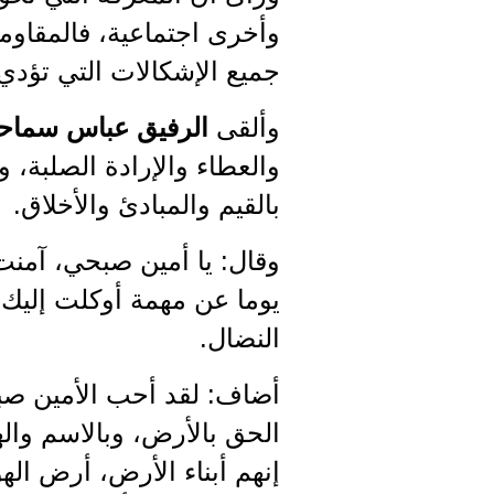
وأخرى اجتماعية، فالمقاوم
جميع الإشكالات التي تؤدي 
وألقى
الرفيق عباس سماح
والعطاء والإرادة الصلبة، 
بالقيم والمبادئ والأخلاق.
وقال: يا أمين صبحي، آمنت 
يوما عن مهمة أوكلت إليك،
النضال.
أضاف: لقد أحب الأمين صبح
الحق بالأرض، وبالاسم واله
إنهم أبناء الأرض، أرض الهو