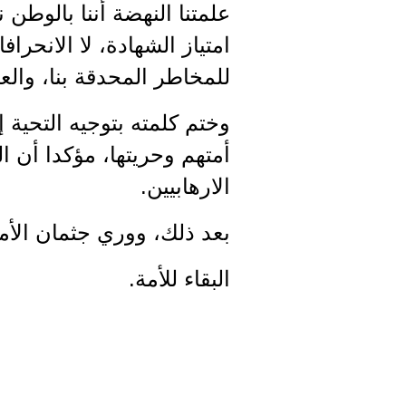
علمتنا النهضة أننا بالوطن 
امتياز الشهادة، لا الانحر
للمخاطر المحدقة بنا، والع
وختم كلمته بتوجيه التحية 
أمتهم وحريتها، مؤكدا أن ا
الارهابيين.
بعد ذلك، ووري جثمان الأ
البقاء للأمة.