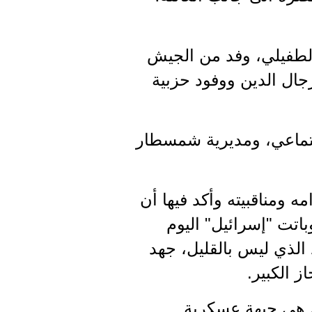
الطفيلي، وفد من الجيش
رجال الدين ووفود حزبية
جتماعي، ومديرية شمسطار
ه ومناقبيته وأكد فيها أن
اتت "إسرائيل" اليوم
الذي ليس بالقليل، جهد
ز الكبير.
 هي جبهة عسكرية