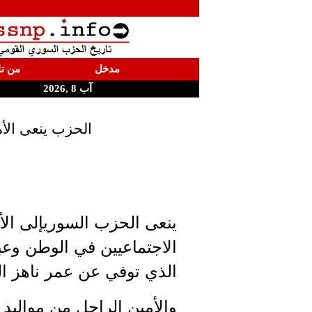
مدخل
من تا
آب 8 ,2026
الحزب ينعى ال
ينعى الحزب السوريإلى الأ
الاجتماعيين في الوطن وعب
الذي توفي عن عمر ناهز الـ 76 عاما