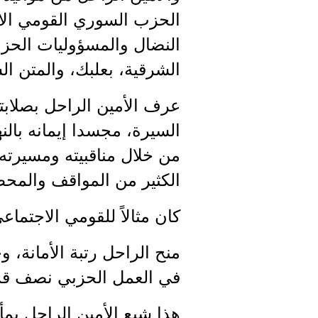
النضال والمسؤوليات الحزب
الشرقية، بعلبك، والمتن ال
عرف الأمين الراحل بصلابت
السيرة، مجسدا إيمانه بالن
من خلال مناقبيته ومسيرته 
الكثير من المواقف والمحط
كان مثالاً للقومي الاجتما
منح الراحل رتبة الأمانة، 
في العمل الحزبي نصف قر
هذا شيع الأمين الراحل ب