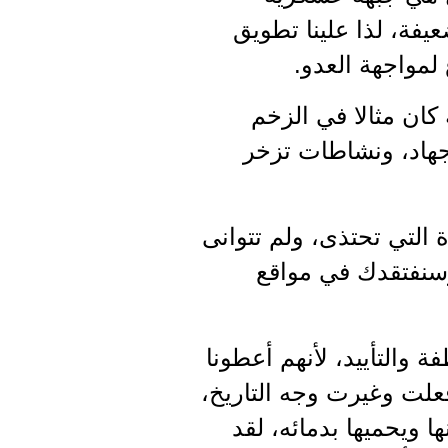
فة، لذا علينا تطويق
لمواجهة العدو.
ان مثالا في الزخم
لجهاد، ونشاطات تزخر
ة التي تحتذى، ولم تتوانى
وسنفتقدك في مواقع
والتأييد، لأنهم أعطونا
فعلت وغيرت وجه التاريخ،
ا ويحميها بدمائه، لقد