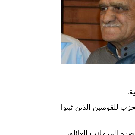
ة.
زب للقوميين الذين ثبتوا
ره الى جانب العائلة،