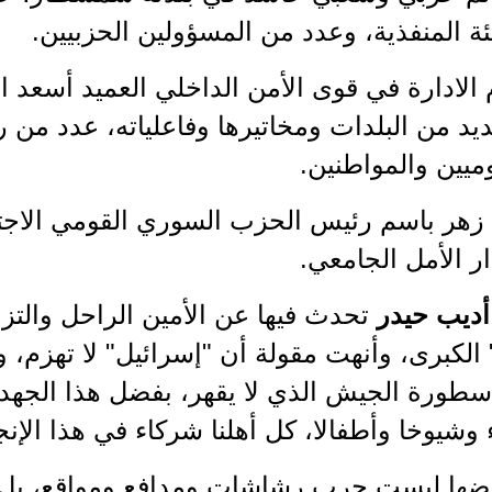
ة المنفذية، وعدد من المسؤولين الحزبيين.
 الادارة في قوى الأمن الداخلي العميد أسعد 
عديد من البلدات ومخاتيرها وفاعلياته، عدد من 
ميين والمواطنين.
ل زهر باسم رئيس الحزب السوري القومي الا
 الأمل الجامعي.
أديب حيدر
تحدث فيها عن الأمين الراحل والتزام
لكبرى، وأنهت مقولة أن "إسرائيل" لا تهزم، وب
أسطورة الجيش الذي لا يقهر، بفضل هذا الجهد 
ء وشيوخا وأطفالا، كل أهلنا شركاء في هذا الإنجا
خوضها ليست حرب رشاشات ومدافع ومواقع، بل