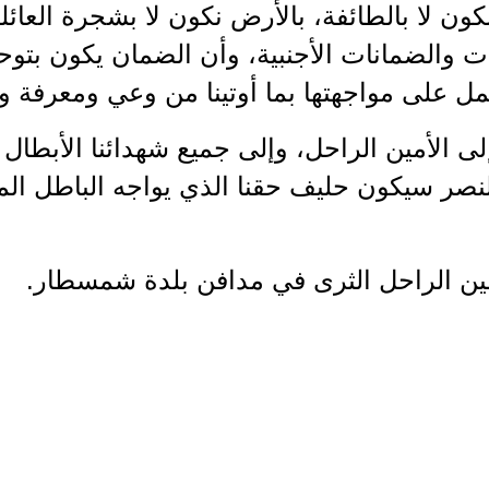
نكون لا بالطائفة، بالأرض نكون لا بشجرة العائلة
افات والضمانات الأجنبية، وأن الضمان يكون بتو
مل على مواجهتها بما أوتينا من وعي ومعرفة و
إلى الأمين الراحل، وإلى جميع شهدائنا الأبطال
لنصر سيكون حليف حقنا الذي يواجه الباطل المت
مين الراحل الثرى في مدافن بلدة شمسطار.