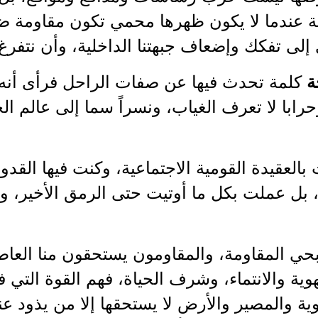
ة عندما لا يكون ظهرها محمي تكون مقاومة ضعي
إلى تفكك وإضعاف جبهتنا الداخلية، وأن نتفرغ 
ة
كلمة تحدث فيها عن صفات الراحل فرأى أنه ك
وحرابا لا تعرف الغياب، ونسراً سما إلى عالم ا
بالعقيدة القومية الاجتماعية، وكنت فيها القدو
 بل عملت بكل ما أوتيت حتى الرمق الأخير، 
ي المقاومة، والمقاومون يستحقون منا العاطفة 
وية والانتماء، وشرف الحياة، فهم القوة التي 
ية والمصير والأرض لا يستحقها إلا من يذود عنه