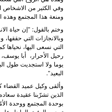
وفي الكثير من الاشخاص ا
ومنعة هذا المجتمع وهذه ال
وختم بالقول: "إن حياة الان
وبالانجازات التي حققها، و
التي نسعى اليها، نحياها ك
رحيل الأحرار، أبا يوسف، 
يوما ولا استجديت طول ال
البعيد".
وألقى وكيل عميد القضاء كلم
الذين تشرّبنا عقيدة سعاده
بوحدة المجتمع ووحدة الأمّة،