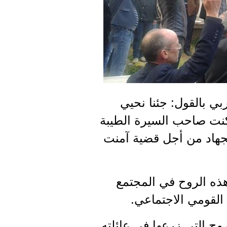
بي بالقول: جئنا نحيي
كنت صاحب السيرة الطيبة
لجهاد من أجل قضية آمنت
هذه الروح في المجتمع
القومي الاجتماعي.
ح التى زرعها في عائلته