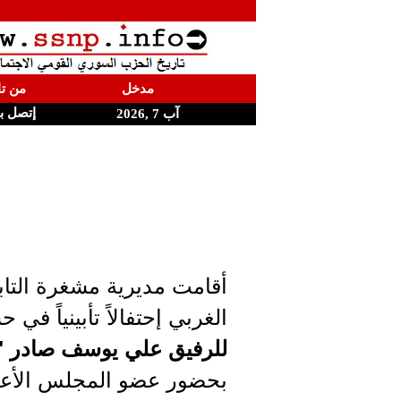
مدخل
من تا
إتصل ب
آب 7 ,2026
أقامت مديرية مشغرة التابع
الغربي إحتفالاً تأبينياً في ح
للرفيق علي يوسف صادر "
بحضور عضو المجلس الأعلى