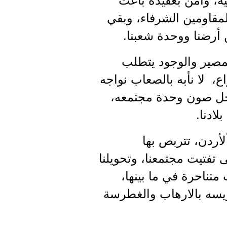
، وآمن بعقيدة باعث
مقاومين الشرفاء، وبقي
 أرضنا ووحدة شعبنا.
المصير والوجود يتطلب
ع، لا نأبه بالصعاب نواجه
أجل صون وحدة مجتمعه،
ادنا.
أردن، تتربص بها
ى تفتيت مجتمعنا، وتحويلنا
تناحرة في ما بينها،
يسه بالارهاب والغطرسة