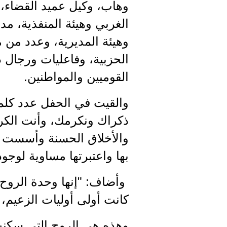
وهاب، وكيل عميد القضاء، م
الغربي وهيئة المنفذية، م
وهيئة المديرية، وعدد من
الحزبية، وفاعليات ورجال 
القوميين والمواطنين.
والقيت في الحفل عدد كلمات
ذكراك ونكرمك، وأنت الكر
والأخلاق الحسنة وأسست عا
بها واعتبرتها مساوية لوجو
وأضاف: "إنها وحدة الروح 
كانت أولى أوليات الزعيم،
وهذه هي الروح التي سكنت