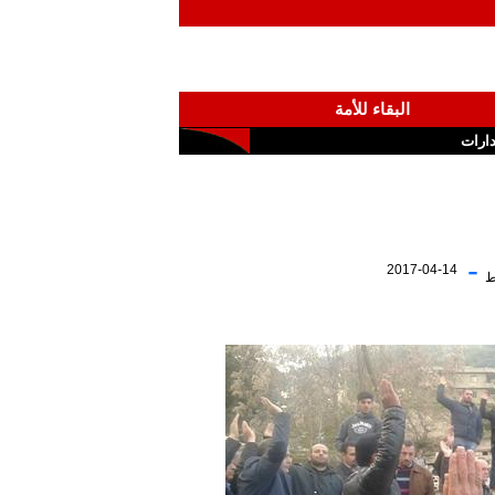
البقاء للأمة
ارات
-
2017-04-14
ط