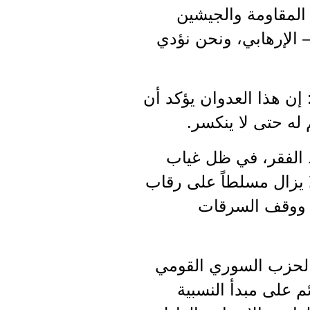
المقاومة والجيشين
 الإرهابي، ونحن نؤدي
ن هذا العدوان يؤكد أن
له حتى لا ينكسر.
 الفقر، في ظل غياب
 يزال مسلطاً على رقاب
ق ووقف السرقات
ي الحزب السوري القومي
م على مبدأ النسبية