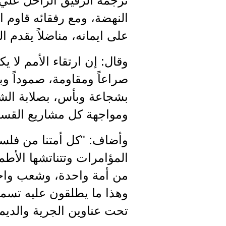
ترجمه الرفيق الراحل علي
النهضة، ومع رفقائه قاوم 
على ايمانه، مناضلاً يقدم 
وقال: إن ارتقاء الأمم لا 
صراعاً ومقاومة، صموداً وب
بشجاعة وبأس، بصلابة الش
ومواجهة كل مشاريع القسيم
وأضاف: "كل أمتنا من فلسط
المؤامرات وتتناتشها الأطما
من أمة واحدة، وشعب واحد 
وهذا ما يطلقون عليه تسم
تحت عناوين الجرية والديم