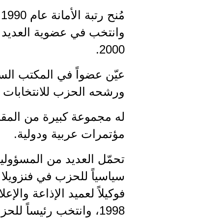
وانتخب في عضوية العديد م
2000.
ورشحه الحزب للانتخابات الني
له مجموعة كبيرة من المق
مؤتمرات عربية ودولية.
1998، وانتخب رئيساً للحزب لدورتين منذ العام 2001 حتى العام 2005.