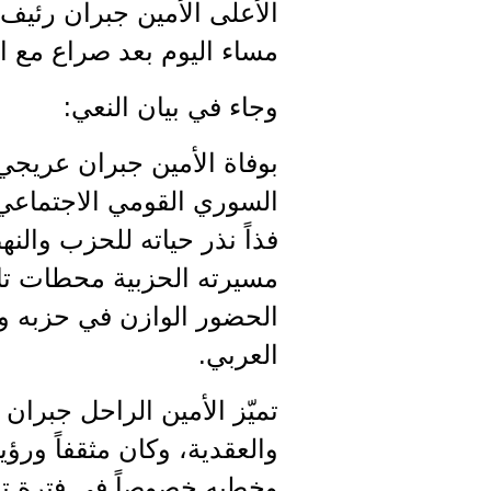
الأعلى الأمين جبران رئيف
مساء اليوم بعد صراع مع 
وجاء في بيان النعي:
بوفاة الأمين جبران عريج
السوري القومي الاجتماعي وا
فذاً نذر حياته للحزب وال
مسيرته الحزبية محطات تاري
الحضور الوازن في حزبه وب
العربي.
تميّز الأمين الراحل جبران 
والعقدية، وكان مثقفاً ورؤ
وخطبه خصوصاً في فترة تول