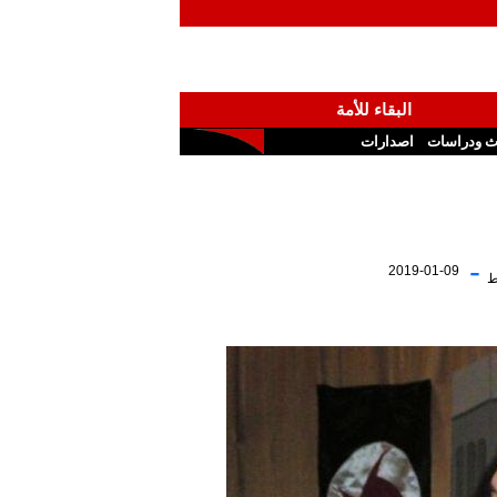
البقاء للأمة
ث ودراسات
اصدارات
-
2019-01-09
ط