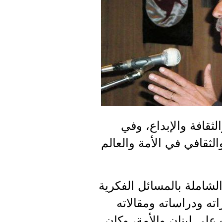
ثقافة والإبداع، وفي
ثقافي في الأمة والعالم
الشاملة بالمسائل الفكرية
ته ودراساته ومقالاته
لى لبنان والأمة، وكان