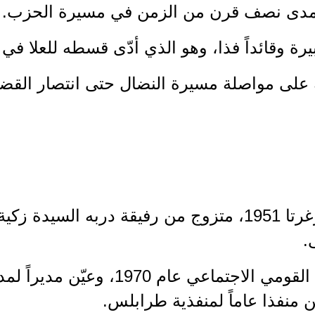
 مدى نصف قرن من الزمن في مسيرة الحزب.
يرة وقائداً فذا، وهو الذي أدّى قسطه للعلا ف
 على مواصلة مسيرة النضال حتى انتصار القضية
الأمين الراحل من مواليد زغرتا 1951، متزوج من رفيقة دربه
.
انتمى إلى الحزب السوري القومي الاجتماع