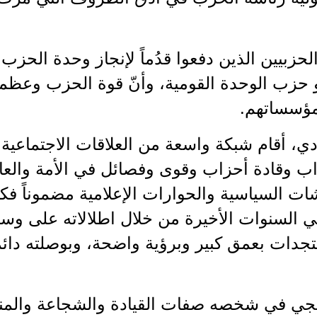
الحزبيين الذين دفعوا قدُماً لإنجاز وحدة الحز
و حزب الوحدة القومية، وأنّ قوة الحزب وعظمته
مؤسساتهم.
دي، أقام شبكة واسعة من العلاقات الاجتماعية
ب وقادة أحزاب وقوى وفصائل في الأمة والعال
ات السياسية والحوارات الإعلامية مضموناً فكرياً
زاً في السنوات الأخيرة من خلال اطلالاته على وس
جدات بعمق كبير وبرؤية واضحة، وبوصلته دائما
جي في شخصه صفات القيادة والشجاعة والمناقب