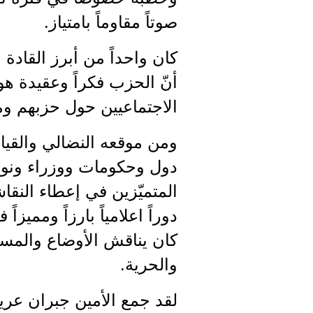
صوتاً مقاوماً بامتياز.
كان واحداً من أبرز القادة 
أنّ الحزب فكراً وعقيدة ه
الاجتماعيين حول حزبهم و
ومن موقعه النضالي والقيا
دول وحكومات ووزراء ونوا
المتميّزين في إعطاء النقاش
دوراً اعلامياً بارزاً وممي
كان يناقش الأوضاع والمست
والحرية.
لقد جمع الأمين جبران عري