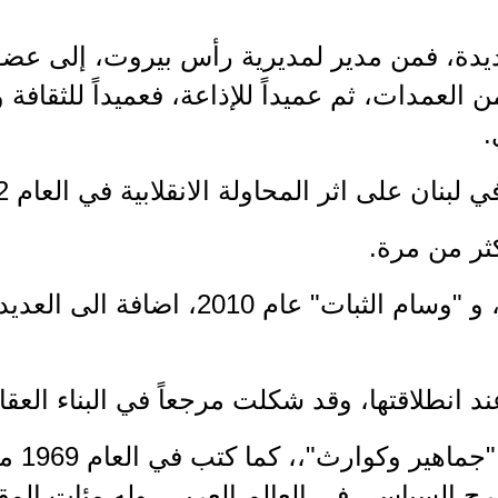
يدة، فمن مدير لمديرية رأس بيروت، إلى عض
 العمدات، ثم عميداً للإذاعة، فعميداً للثقافة و
.
ان على اثر المحاولة الانقلابية في العام 1961/1962.
ثر من مرة.
منح رتبة الآمانة عام 1997، و "وسام الثبا
 انطلاقتها، وقد شكلت مرجعاً في البناء العقا
ألّف عش
ح السياسي في العالم العربي. وله مئات المق