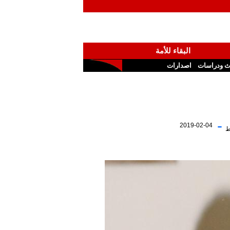
البقاء للأمة
ث ودراسات
اصدارات
-
2019-02-04
ط