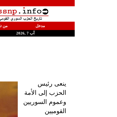
مدخل
من تا
آب 7 ,2026
ينعى رئيس
الحزب إلى الأمة
وعموم السوريين
القوميين