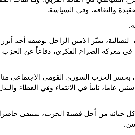
قيدة والثقافة، وفي السياسة.
.
النضالية، تميّز الأمين الراحل بوصفه أحد أبرز
 في معركة الصراع الفكري، دفاعاً عن الحزب وت
 يخسر الحزب السوري القومي الاجتماعي مناضل
 عاما، ثابتاً في الانتماء وفي العطاء والبذ
 كل حياته من أجل قضية الحزب، سيبقى حاضرا 
ين.