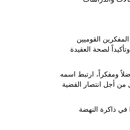
 المفكرين القوميين
أكيداً لصحة العقيدة
اً ومفكراً، ارتبط اسمه
ل من أجل انتصار القضية
في ذاكرة النهضة