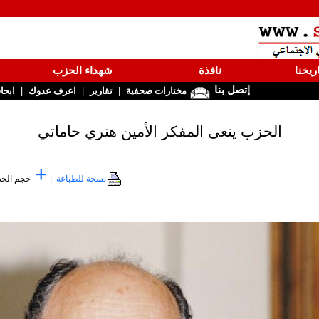
ريخنا
نافذة
شهداء الحزب
إتصل بنا
|
|
|
مختارات صحفية
تقارير
اعرف عدوك
ابحا
الحزب ينعى المفكر الأمين هنري حاماتي
+
نسخة للطباعة
|
حجم الخ