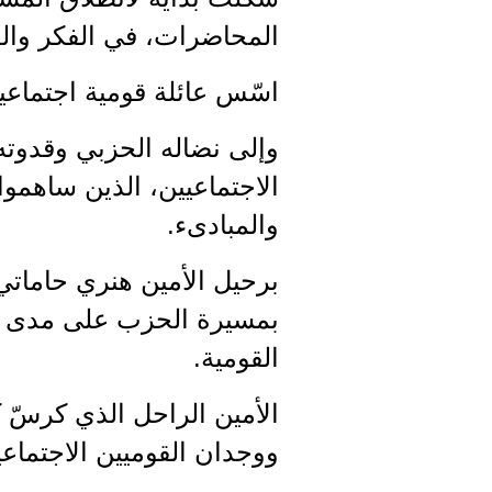
المحاضرات، في الفكر والع
اسّس عائلة قومية اجتماعية
وإلى نضاله الحزبي وقدوته 
الاجتماعيين، الذين ساهموا
والمبادىء.
برحيل الأمين هنري حاماتي
بمسيرة الحزب على مدى ستين
القومية.
الأمين الراحل الذي كرسّ
ووجدان القوميين الاجتماعي