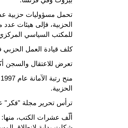
تحمل مسؤوليات حزبية عد
الحزبية، فإلى هيئات عدد من
للمكتب السياسي المركزي
كلف قيادة العمل الحزبي في لبن
تعرض للاعتقال والسجن أك
الحزبية.
ترأس تحرير مجلة "فكر" عند
شكلت بداية لانطلاق المسر