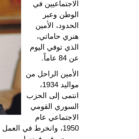
الاجتماعيين في
الوطن وعبر
الحدود، الأمين
هنري حاماتي،
الذي توفي اليوم
عن 84 عاماً.
الأمين الراحل من
مواليد 1934،
انتمى إلى الحزب
السوري القومي
الاجتماعي عام
1950، وانخرط في العم
بيروت وفي فرنسا.