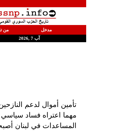
مدخل
من تا
آب 7 ,2026
تأمين أموال لدعم النازحين 
مهما اعتراه فساد سياسي
المساعدات في لبنان أصبحوا