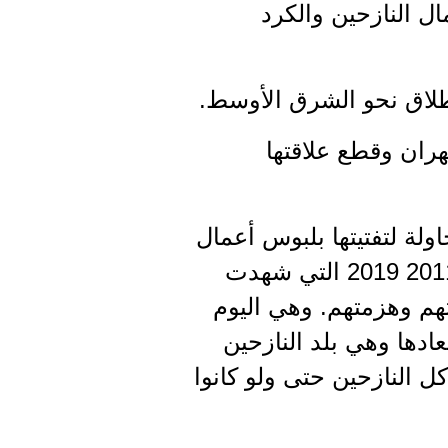
ل النازحين والكرد
نطلاق نحو الشرق الأوسط.
هران وقطع علاقتها
ة لتفتيتها بلبوس أعمال
خيرية مشبوهة، فهل يؤدي المؤتمر وظائفه؟ لن يكون أقسى من مرحلة 2011 2019 التي شهدت
تهم وهزمتهم. وهي اليوم
عادها وهي بلد النازحين
 النازحين حتى ولو كانوا