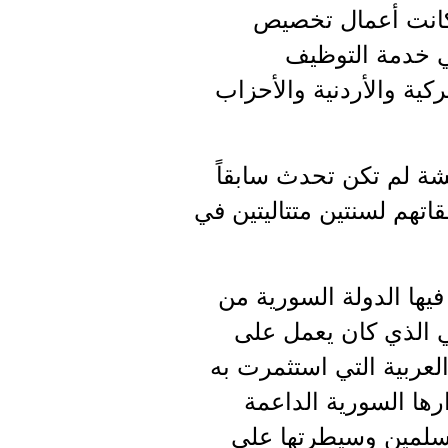
 كانت أعمال تخصيص
ي خدمة التوظيف
ية والأردنية والأحزاب
شة لم تكن تحدث سابقاً
اتهم لسنتين متتاليتين في
يها الدولة السورية من
ي الذي كان يعمل على
لعربية التي استثمرت به
رها السورية الداعمة
مسلمين وسيطرتها على