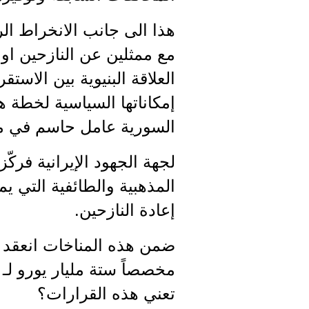
هذا الى جانب الانخراط ال
مع ممثلين عن النازحين او
العلاقة البنيوية بين الاس
إمكاناتها السياسية لخطة ه
السورية عامل حاسم في مع
لجهة الجهود الإيرانية فر
المذهبية والطائفية التي ي
إعادة النازحين.
ضمن هذه المناخات انعقد م
تعني هذه القرارات؟