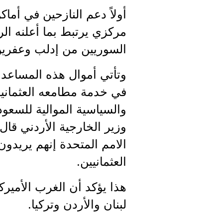
أولاً دعم النازحين في أم
مركزي يرتبط بما أعلنه ال
السوريين من إدلب وعفرين 
وتأتي أموال هذه المساعدا
في خدمة مطامعه العثمانية 
والسياسية الموالية للسعو
الامم المتحدة إنهم يريدون 
العثمانيين.
هذا يؤكد أن الغرب الأميرك
لبنان والأردن وتركيا.