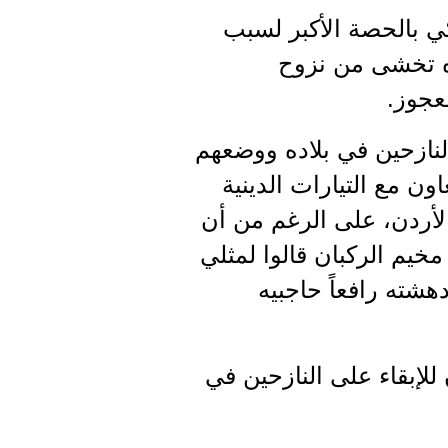
ي بالحصة الأكبر لسبب
ده تخشى من نزوح
عجوز.
لنازحين في بلاده ووضعهم
ن مع التيارات الدينية
الأردن، على الرغم من أن
لنازحين السوريين في مخيم الركبان قالوا لمثلي
هشته رافعاً حاجبيه
للإبقاء على النازحين في