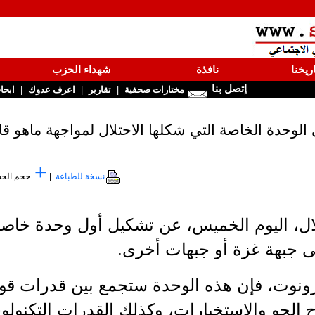
ريخنا
نافذة
شهداء الحزب
إتصل بنا
|
|
|
مختارات صحفية
تقارير
اعرف عدوك
ابحا
الوحدة الخاصة التي شكلها الاحتلال لمواجهة ماهو قا
+
نسخة للطباعة
|
حجم الخ
لال، اليوم الخميس، عن تشكيل أول وحدة خاص
ى جبهة غزة أو جبهات أخرى.
رونوت، فإن هذه الوحدة ستجمع بين قدرات قو
 الجو والاستخبارات، وكذلك القدرات التكنولوج