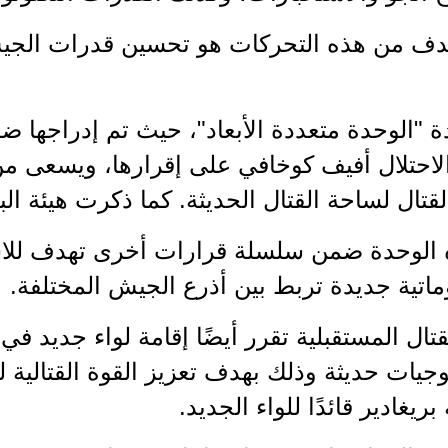
دف من هذه التحركات هو تحسين قدرات الجي
 "الوحدة متعددة الأبعاد"، حيث تم إدراجها ض
حتلال أفيف كوخافي على إقرارها، ويسعى من خ
قتال لساحة القتال الحديثة. كما ذكرت هيئة الب
ه الوحدة ضمن سلسلة قرارات أخرى تهدف للاست
اتية جديدة تربط بين أذرع الجيش المختلفة.
ال المستقبلية تقرر أيضًا إقامة لواء جديد في 
لوجيات حديثة وذلك بهدف تعزيز القوة القتالية
ريغادير قائدًا للواء الجديد.