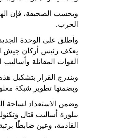
وبحسب الصحيفة، فإن اله
الحرب.
وأطلق على الوحدة الجديدة
يعكف رئيس أركان جيش الا
القوات المقاتلة وأساليب ال
ويندرج القرار بتشكيل هذ
وبضمنها تطوير شبكة معلوم
وضمن الاستعداد لساحة القت
ببلورة أساليب قتال وتكنو
القادمة، وعين ضابطًا برتبة ب