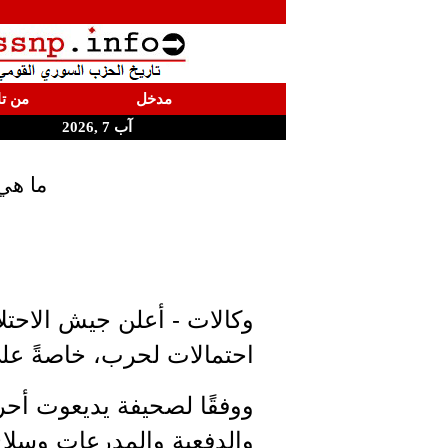
مدخل
من تا
آب 7 ,2026
ما هي 
وكالات - أعلن جيش الاحت
احتمالات لحرب، خاصةً عل
ووفقًا لصحيفة يديعوت أح
والدفعية والمدرعات وسلاح