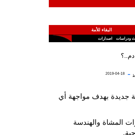
البقاء للأمة
ث ودراسات
اصدارات
دم..؟
-
2019-04-18
ط
ة جديدة بهدف مواجهة أي
ات المشاة والهندسة
ية.