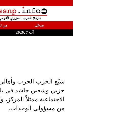
مدخل
من تا
آب 7 ,2026
شيّع الحزب الحزب وأهالي 
حزبي وشعبي حاشد في بلدة
الاجتماعية ممثلاً المركز، 
من مسؤولي الوحدات.