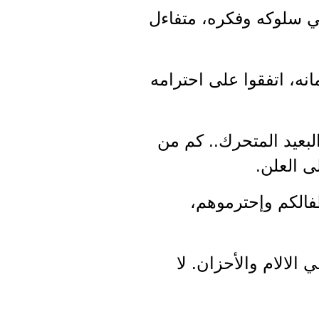
في سلوكه وفكره، متفاءل
نه، اتفقوا على احترامه
لبعيد المتحرك.. كم من
ى العلن.
طفالكم وإحترموهم،
 الالام والأحزان. لا