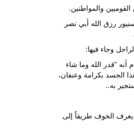
القوميين والمواطنين.
نيور رزق الله أبي نصر
راحل وجاء فيها:
أنه "قدر الله وما شاء
ذا الجسد بكرامة وعنفان،
تجير به..
م يعرف الخوف طريقاً إلى