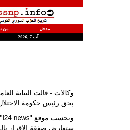
مدخل
من تا
آب 7 ,2026
وكالات - قالت النيابة الع
بحق رئيس حكومة الاحتلال ب
وب
ستعارض صفقة الإقرار بالذ