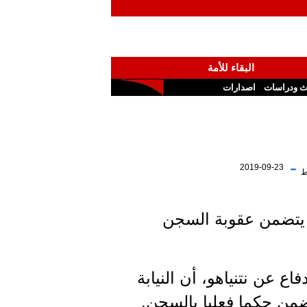
البقاء للأمة
ث ودراسات
اصدارات
-
2019-09-23
ط
لا يتضمن عقوبة السجن
مي الدفاع عن نتنياهو، أن النيابة
ضمن حكما فعليا بالسجن.