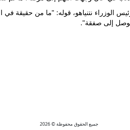
 الوزراء نتنياهو، قوله: "ما من حقيقة في ال
لتوصل إلى صفقة".
جميع الحقوق محفوظة © 2026