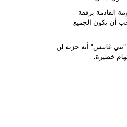
مة القادمة برفقة
يجب أن يكون الجميع
بني غانتس" أنه حزبه لن
هام خطيرة.