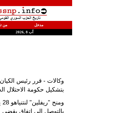
مدخل
من تا
آب 8 ,2026
وكالات - قرر رئيس الكيان 
بتشكيل حكومة الاحتلال الج
وم
بالتوصل إلى اتفاق يقضي ب