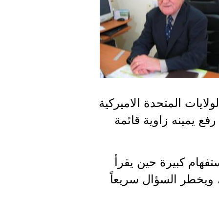
لايات المتحدة الاميركية
فع يمينه زاوية قائمة
فهام كبيرة حين يقرأ
ة، ويخطر السؤال سريعاً