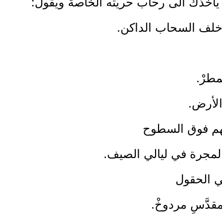
يأخذك الى رحاب حريته الخاصة ويقول:
 خلف السحاب الداكن.
مطرْ.
الأرض.
هم فوق السطوح
المجرة في ليالي الصيف.
ي الحقول
مقدَّسِ مردوخْ.