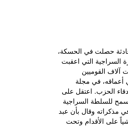
حادثة حصلت في الحسكة،
ي الفترة السراجية التي اعقبت
ت آلاف القوميين
 أعماقه، في مجلة
دقاء الحزب. اعتقل على
نه يسمح للسلطة السراجية
في مذكراته وقال بأن عبد
ياً على الأقدام وتحت