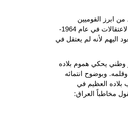
ن ابرز القوميين
الاجتماعيين الذين يذكرهم بالكثير من المودة والاحترام. وحين تسأله عن الاعتقالات في عام 1964-
ود اليهم لأنه لم يعتقل في
عر وطني يحكي هموم بلاده
وقلمه. وبوضوح انتمائه
 بلاده العظيم في
 مخاطباً العراق: