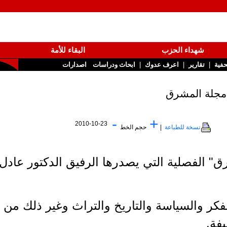
شهداء الحزب
البقاء للأمة
|
|
تقارير
اعرف عدوك
ابحاث ودراسات
اصدارات
-
+
2010-10-23
نسخة للطباعة
|
حجم الخط
) من مجلة "المشرق" الفصلية التي يصدرها الرفيق الدكتور عادل
 والسياسة والتاريخ والتراث وغير ذلك من