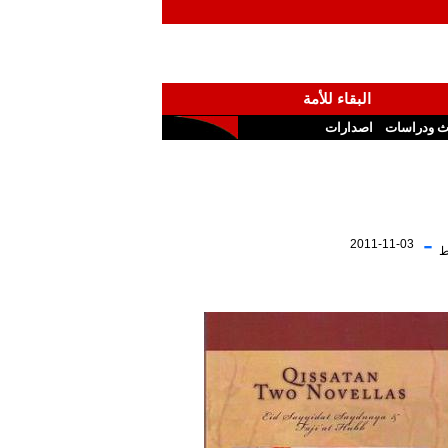
البقاء للأمة
ث ودراسات
اصدارات
-
2011-11-03
ط