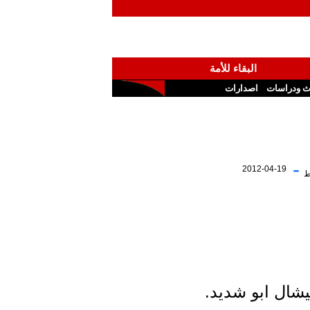
البقاء للأمة
ث ودراسات
اصدارات
-
2012-04-19
ط
يشال ابو شديد.