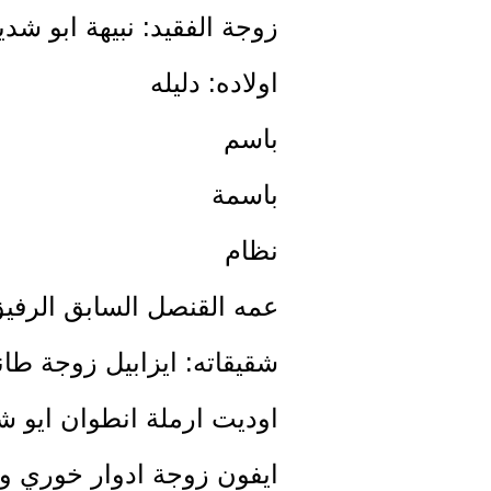
زوجة الفقيد: نبيهة ابو شدي
اولاده: دليله
باسم
باسمة
نظام
عمه القنصل السابق الرفي
شقيقاته: ايزابيل زوجة طان
اوديت ارملة انطوان ايو شد
ايفون زوجة ادوار خوري وعا