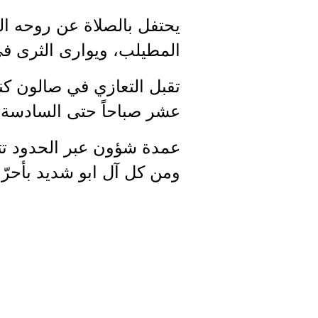
المطيلب، ويوارى الثرى في
تقبل التعازي في صالون ك
عشر صباحاً حتى السادسة 
عمدة شؤون عبر الحدود تتق
ومن كل آل ابو شديد بأحرّ 