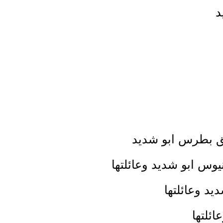
د
ق بطرس ابو شديد
يوس ابو شديد وعائلتها
يد وعائلتها
ئلتها