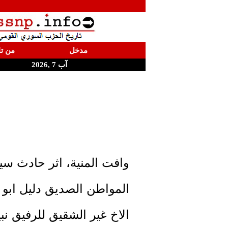
مدخل
من تا
آب 7 ,2026
وافت المنية، اثر حادث سي
المواطن الصديق دليل ابو 
الاخ غير الشقيق للرفيق نب