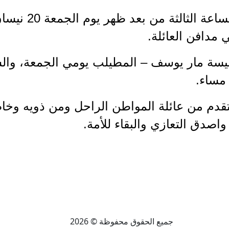
يحتفل بالصلاة عن
 مدافن العائلة.
نيسة مار يوسف – المطيلب يومي الجمعة، وال
مساء.
دم من عائلة المواطن الراحل ومن ذويه وخاص
واصدق التعازي والبقاء للأمة.
جميع الحقوق محفوظة © 2026