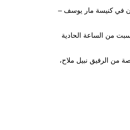
 روحه الساعة الثالثة من بعد ظهر يوم الجمعة 20 نيسان في كنيسة مار يوسف –
سبت من الساعة الحادية
ة من الرفيق نبيل ملاح،