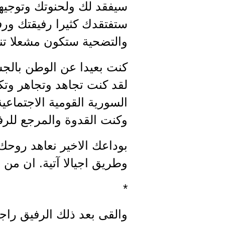
سيفقد لك ولحنوتك وتوجيها
ستفتقدك كثيرا رفيقتك ورف
والتضحية ستكون مشعلا تني
كنت بعيدا عن الوطن بالج
لقد كنت تجاهد وتجاهر وتك
السورية القومية الاجتماعي
وكنت القدوة والمرجع للرف
بوداعك الاخير نعاهد روحك 
وطريق اجيالا آتية. ان من 
*
والقى بعد ذلك الرفيق راج