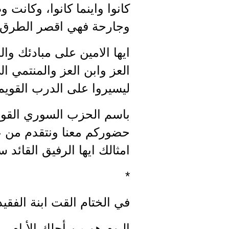
كانوا واينما كانوا، وكانت
وجارحة فهي اقصر الطرق 
ايها الامين على مبادئك وال
العز وابن العز والمنتمي ا
ليسيروا على الدرب القويم 
باسم الحزب السوري القومي
حضوركم معنا ونتقدم من عائل
امثالك ايها الرفيق القائد س
*
في الختام القت ابنة الفق
اليوم هو من أحلك الأيام.