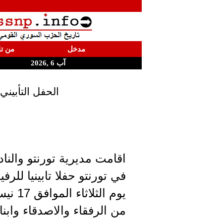
مدخل
من تا
آب 6 ,2026
الحفل التأبين
اقامت مديرية تورنتو والنا
في تورنتو حفلا تابينيا لل
من الرفقاء والاصدقاء وابناء