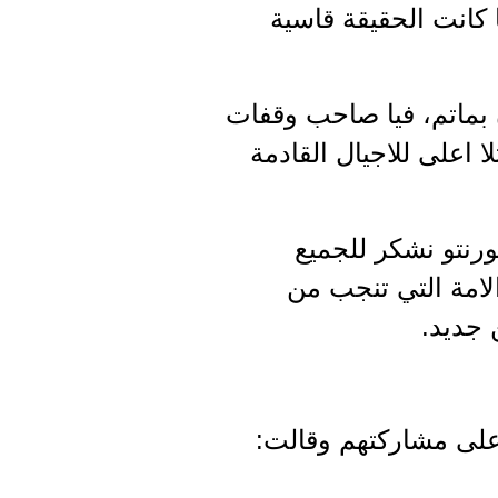
 كانت الحقيقة قاسية
ون بماتم، فيا صاحب وقفات
 اعلى للاجيال القادمة
رنتو نشكر للجميع
الامة التي تنجب من
ن جديد.
 على مشاركتهم وقالت: