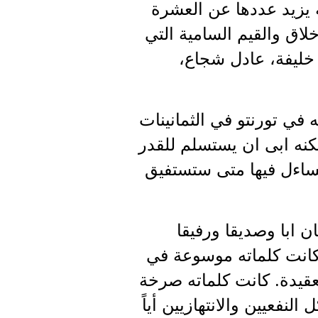
ة يزيد عددها عن العشرة
خلاق والقيم السامية التي
 خليفة، عادل شجاع،
 في تورنتو في الثمانينات
كنه ابى ان يستسلم للقدر
ساءل فيها متى ستستفيق
 ابا وصديقا ورفيقا
كانت كلماته موسوعة في
عقيدة. كانت كلماته صرخة
فعيين والانتهازيين أياً