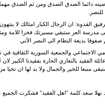
 وصيته دائما الصدق الصدق ومن ثم الصدق مهما
للنصر.
رفيق القدوة: ان الرجال الكبار امثالك لا ينته
لى مدرسة العز ستبقي مسيرتك فخرا للامة ومثلا
صفوفا بديعة النظام الى النصر الآتي
 الاجتماعي والجمعية السورية الثقافية في تو
ة الفقيد بالتعازي الحارة بفقيدنا الكبير لان 
تبقى منبعا للخير والجمال ولا بد لها ان تحيا م
يد نهلا سعد كلمة "اهل الفقيد" فشكرت الجميع