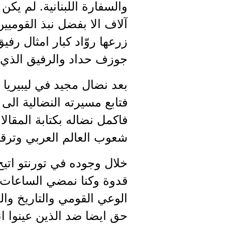
والسفارة اللبنانية. لم يك
آلاف الا بفضل نبذ القوميين
زرعها روّاد كبار امثال ر
جوزف حداد والرفيق الذي ن
بعد نضال مجيد في ليبيريا 
فتابع مسيرته النضالية ال
فاكمل نضاله بكتابة المق
شعوب العالم العربي وترق
خلال وجوده في تورنتو اتي
قدوة وكنا نمضي الساعات 
الوعي القومي والتاريخ وا
حق ايضا ضد الذين عينوا ان