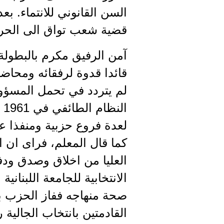
السن القانوني للانتماء. بع
قضية شعب تواق الى الحرية
آمن الرفيق مكرم بالبطولة
قائدا قدوة لرفقائه ومحاضرا
لم يتردد في تحمل المسؤول
ا
لعدة فروع حزبية ومنفذا عا
كما قال المعلم، فراى ان 
العليا من اخلاق وصدق ودف
القادمتين بانتخاب الجالية