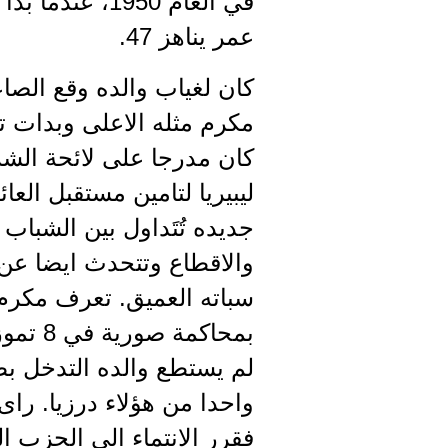
في العام 950
عمر يناهز 47.
كان لغياب والده وقع الصا
مكرم مثله الاعلى وبدات ت
كان مدرجا على لائحة الشر
ليبيريا لتامين مستقبل الع
جديده تُتَداول بين الشبا
والاقطاع وتتحدث ايضا عن 
سباته العميق. تعرف مكرم 
لم يستطع والده التدخل ب
واحدا من هؤلاء درزيا. ر