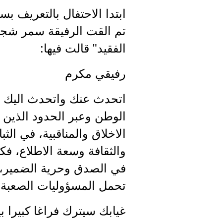
ابتدا الاحتفال بالتعريف ب
تم القت الرفيقة سمر شجاع
الفقيد" قالت فيها:
رفيقي مكرم
اتحدث عنك واتحدث اليك ل
الوطن وعبر الحدود الذين 
الاخلاق والمناقبية، في الث
والثقافة وسعة الاطلاع، فكن
في الصدق وحرية الضمير، 
تحمل المسؤوليات الصعبة 
غيابك سيترك فراغا كبيرا بي