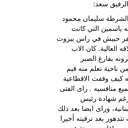
 الرفيق سعد:
 الشرطة سليمان محمود
م على كنف امه ياسمين التي كانت
مخفر حبيش في راس بيروت
ه العالية. كان الاب
رونه بفارغ الصبر
 ناحية تعلم منه قيم
ه كيف وقفت الاقطاعية
ع منافسيه . راى الفتى
رغم شهادة رئيس
انية، وراى ايضا بعد ذلك
تدهور بعد ترقيته أخيرا