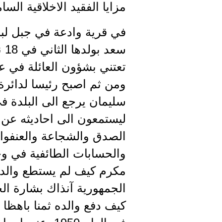
مزايا الفقيد الاخلاقية الس
في قرية وادعة في جبل لب
تعتني بشؤون العائلة في 
ومن ثم اصبح رئيسا لدائرة ا
سليمان يرجع الى البلدة في
ليستمعون الى احاديثه عن 
الصدق والشجاعة والعنفوا
والحسابات الطائفية في وج
مكرم كيف لم يستطع والده
الجمهورية آنذاك بشارة الخ
كيف دفع والده ثمنا باهظا 