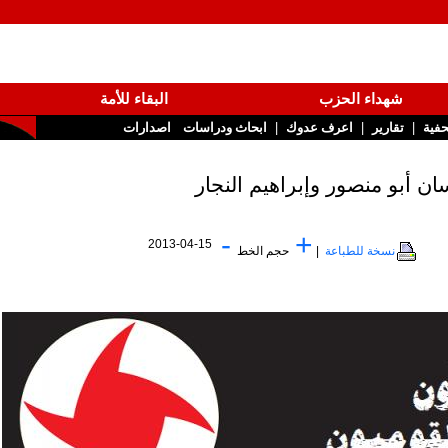
شهداء الحزب
البقاء للأمة
|
|
تقارير
اعرف عدوك
ابحاث ودراسات
اصدارات
-
+
2013-04-15
نسخة للطباعة
|
حجم الخط