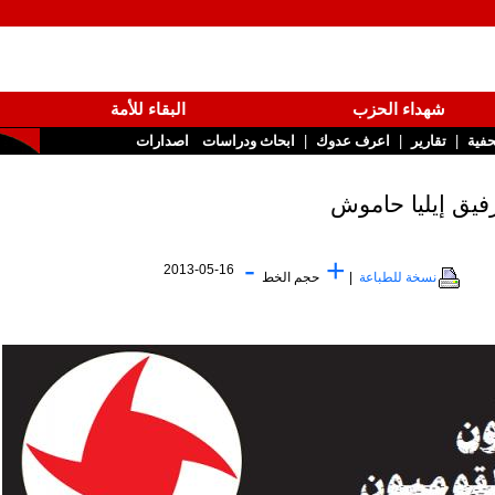
شهداء الحزب
البقاء للأمة
|
|
تقارير
اعرف عدوك
ابحاث ودراسات
اصدارات
-
+
2013-05-16
نسخة للطباعة
|
حجم الخط