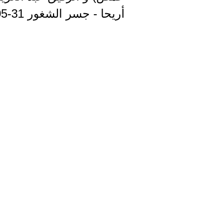
أريحا - جسر الشغور 31-05-2015