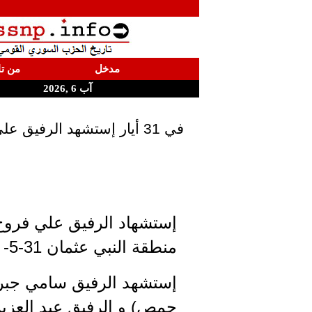
مدخل
من تا
آب 6 ,2026
في 31 أيار إستشهد الرفيق علي فروخ والرفيقة لطيفة طي والرفيقين سامي جبرا سعادة و عبد العزيز محمد الهلال
إستشهاد الرفيق علي فروخ
منطقة النبي عثمان 31-5- 1958
إستشهد الرفيق سامي جبرا
حمص) و الرفيق عبد العزي