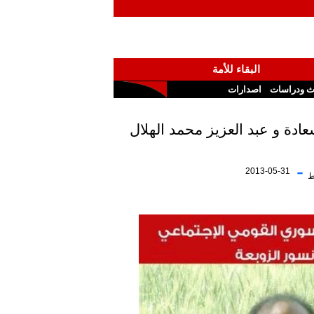
البقاء للأمة
ث ودراسات
اصدارات
-
2013-05-31
ط