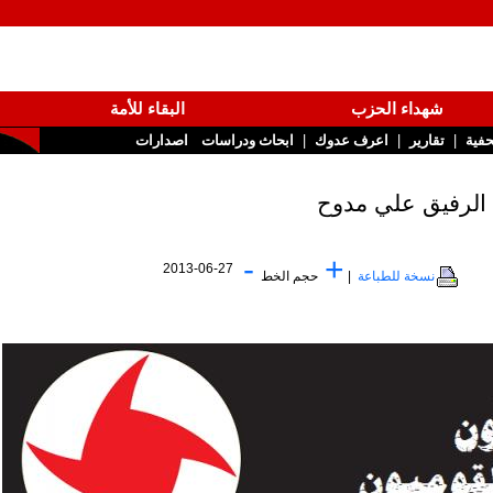
شهداء الحزب
البقاء للأمة
|
|
تقارير
اعرف عدوك
ابحاث ودراسات
اصدارات
-
+
2013-06-27
نسخة للطباعة
|
حجم الخط